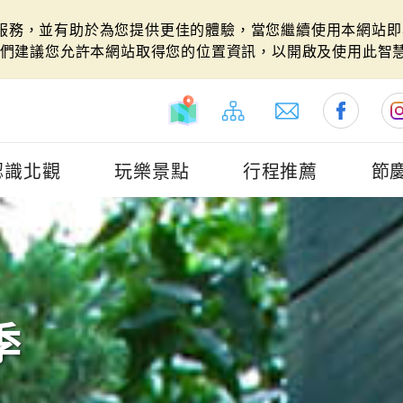
站服務，並有助於為您提供更佳的體驗，當您繼續使用本網站即表
們建議您允許本網站取得您的位置資訊，以開啟及使用此智
認識北觀
玩樂景點
行程推薦
節
季