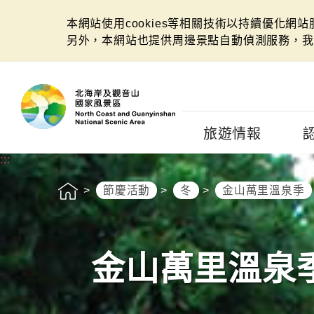
本網站使用cookies等相關技術以持續優化網
另外，本網站也提供周邊景點自動偵測服務，我
:::
旅遊情報
:::
節慶活動
冬
金山萬里溫泉季
金山萬里溫泉