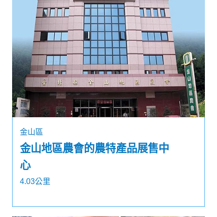
金山區
金山地區農會的農特產品展售中
心
4.03公里