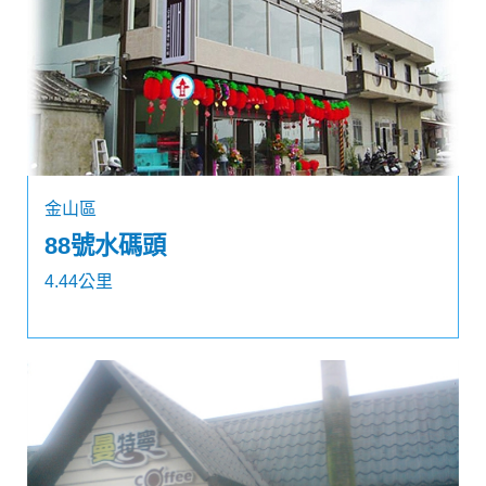
金山區
88號水碼頭
4.44公里