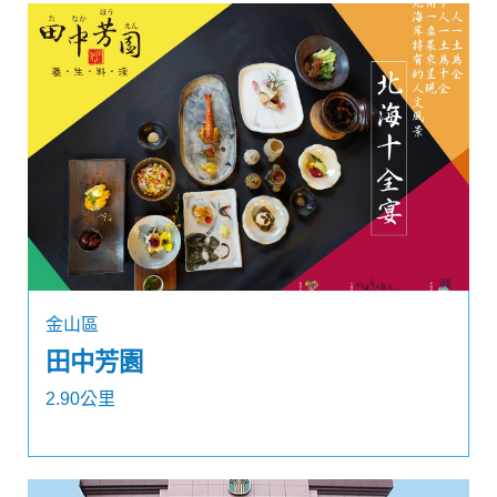
金山區
田中芳園
2.90公里