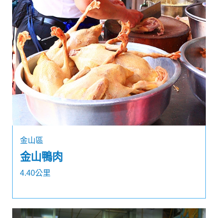
金山區
金山鴨肉
4.40公里