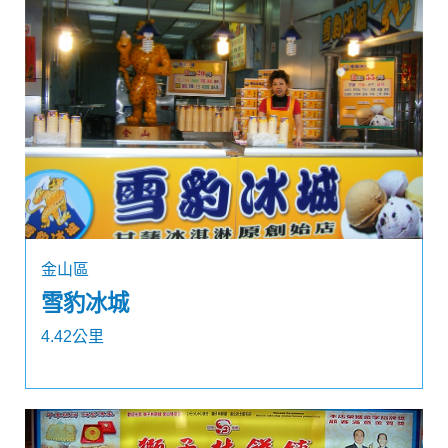
金山區
雪豹冰城
4.42公里