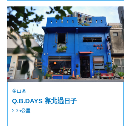
金山區
Q.B.DAYS 靠北過日子
2.35公里