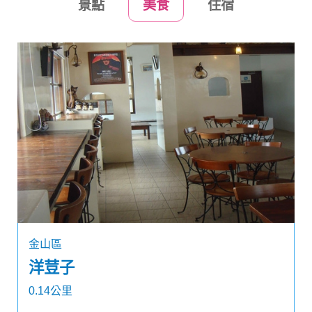
景點
美食
住宿
金山區
洋荳子
0.14公里