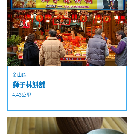
金山區
獅子林餅舖
4.43公里