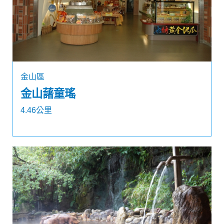
金山區
金山藷童瑤
4.46公里