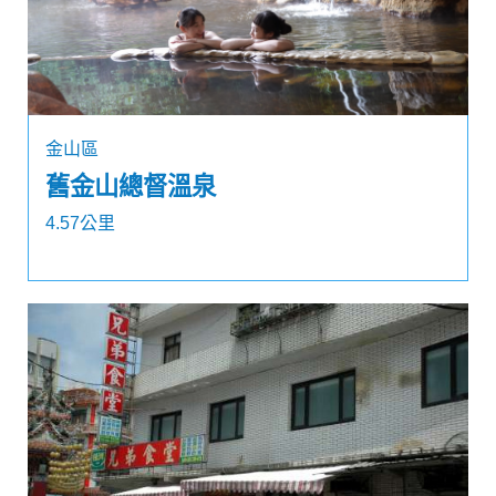
金山區
舊金山總督溫泉
4.57公里