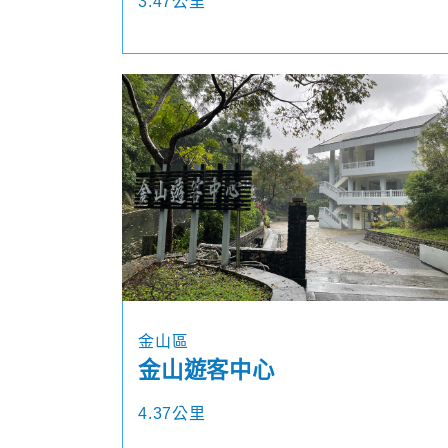
3.47公里
金山區
金山遊客中心
4.37公里