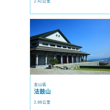
2.41公里
金山區
法鼓山
2.88公里