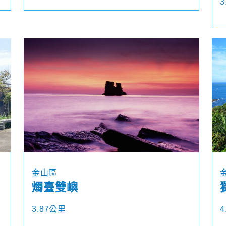
3
金山區
燭臺雙嶼
3.87公里
4