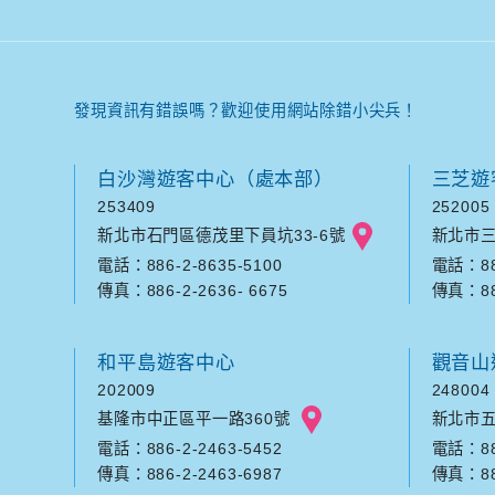
發現資訊有錯誤嗎？歡迎使用網站除錯小尖兵！
白沙灣遊客中心（處本部）
三芝遊
253409
252005
新北市石門區德茂里下員坑33-6號
新北市三
電話：886-2-8635-5100
電話：886
傳真：886-2-2636- 6675
傳真：886
和平島遊客中心
觀音山
202009
248004
基隆市中正區平一路360號
新北市五
電話：886-2-2463-5452
電話：886
傳真：886-2-2463-6987
傳真：886