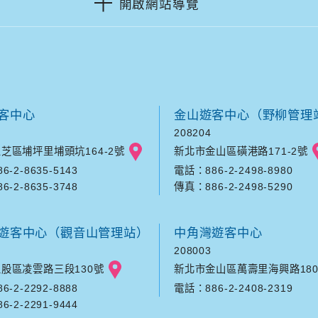
開啟網站導覽
客中心
金山遊客中心（野柳管理
208204
芝區埔坪里埔頭坑164-2號
新北市金山區磺港路171-2號
-2-8635-5143
電話：886-2-2498-8980
-2-8635-3748
傳真：886-2-2498-5290
遊客中心（觀音山管理站）
中角灣遊客中心
208003
股區凌雲路三段130號
新北市金山區萬壽里海興路180
-2-2292-8888
電話：886-2-2408-2319
-2-2291-9444