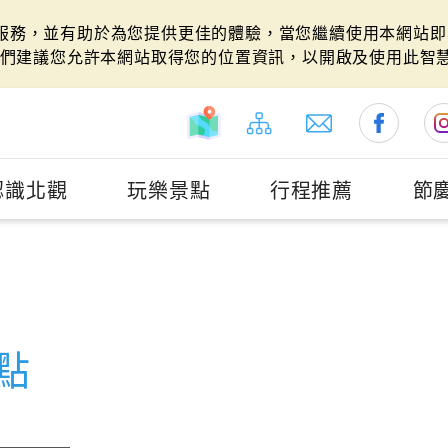
站服務，並有助於為您提供更佳的體驗，當您繼續使用本網站即表
們建議您允許本網站取得您的位置資訊，以開啟及使用此智
認識北觀
玩樂景點
行程推薦
節
點