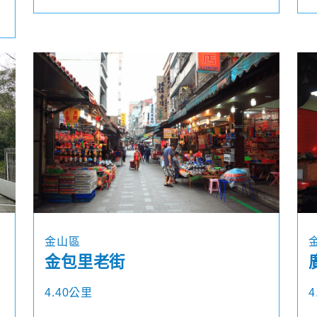
金山區
金包里老街
4.40公里
4