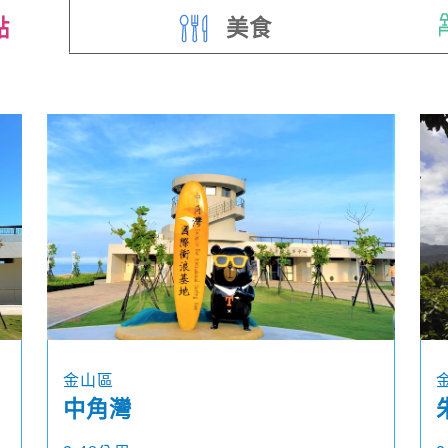
點
美食
金山區
中角灣