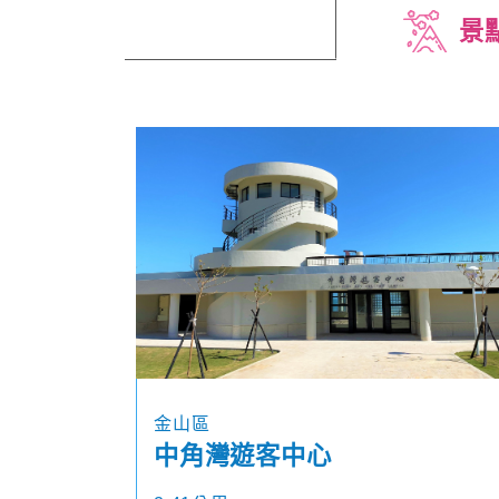
景
金山區
中角灣遊客中心