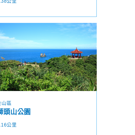
.38公里
金山區
獅頭山公園
.16公里