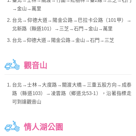
臺北→士林→關渡→竹圍→紅樹林→臺2線→三芝→石門
→金山→萬里
台北→仰德大道→陽金公路→巴拉卡公路（101甲）→
北新路（縣道101）→三芝→石門→金山→萬里
台北→仰德大道→陽金公路→金山→石門→三芝
觀音山
台北→士林→大度路→關渡大橋→三重五股方向→成泰
路（縣道103）→凌雲路（鄉道北53-1），沿著指標走
可到達觀音山
情人湖公園