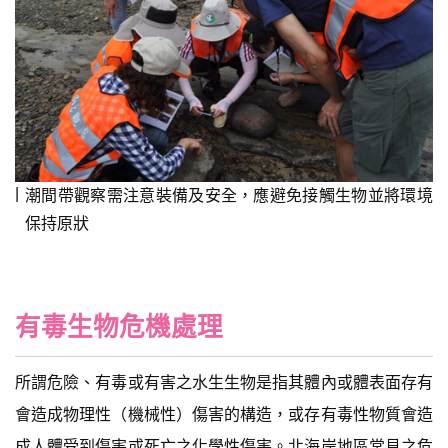
潮間帶觀察需注意裝備及安全，應避免接觸生物並將環境
保持原狀
有毒生物危機處理
所謂危險、有毒或有害之水生生物是指其體內或體表面存有
會造成物理性（機械性）傷害的構造，或存有毒性物質會造
成人體受到傷害或死亡之化學性傷害。北海岸地區常見之危