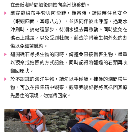
在最低潮時間過後開始向高潮線移動。
應穿戴棉布手套與防滑鞋，觀察時，請隨時注意安全
（眼觀四面，耳聽八方），並與同伴彼此呼應，遇潮水
沖刷時，請站穩腳步，待潮水退去再移動。同時避免在
礁石上跳躍，以免受到牡蠣、藤壺等附著生物外殼的割
傷以免細菌感染。
翻開礁石尋找生物的同時，請避免直接傷害生物，盡量
以觀察或拍照的方式記錄，同時記得將翻過的石頭再次
翻回原狀。
於不認識的海洋生物，請勿以手碰觸。捕獲的潮間帶生
物，可放在採集箱中觀察，觀察完後記得將其送回其原
先居住的環境，勿攜帶回家。