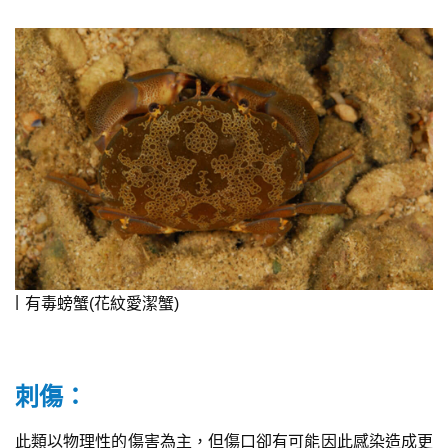
有毒螃蟹(花紋愛潔蟹)
刺傷：
此類以物理性的傷害為主，但傷口卻有可能因此感染造成更