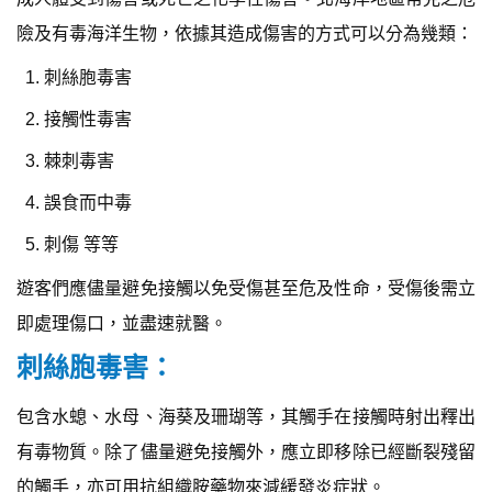
險及有毒海洋生物，依據其造成傷害的方式可以分為幾類：
刺絲胞毒害
接觸性毒害
棘刺毒害
誤食而中毒
刺傷 等等
遊客們應儘量避免接觸以免受傷甚至危及性命，受傷後需立
即處理傷口，並盡速就醫。
刺絲胞毒害：
包含水螅、水母、海葵及珊瑚等，其觸手在接觸時射出釋出
有毒物質。除了儘量避免接觸外，應立即移除已經斷裂殘留
的觸手，亦可用抗組織胺藥物來減緩發炎症狀。