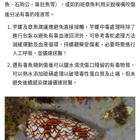
魚、石狗公、臭肚魚等），或如豹斑章魚利用尖銳喙嘴咬傷
後分泌有毒的唾液等。
芋螺及章魚建議應避免直接接觸，芋螺中毒處理時除了
進行包紮以避免有毒血液回流外，可參考毒蛇處理方法
減緩運動及血液循環，持續觀察受傷者，必要時需進行
人工呼吸，並儘速送醫！
遭有毒魚類刺傷後可以鹽水清洗傷口殘留的有毒物質，
可以熱水添加硫磺處理以破壞毒性蛋白質及止痛，但未
避免後續感染建議儘速就醫。