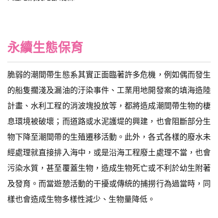
永續生態保育
脆弱的潮間帶生態系其實正面臨著許多危機，例如偶而發生
的船隻擱淺及漏油的汙染事件、工業用地開發案的填海造陸
計畫、水利工程的消波塊投放等，都將造成潮間帶生物的棲
息環境被破壞；而道路或水泥護堤的興建，也會阻斷部分生
物下降至潮間帶的生殖遷移活動。此外，各式各樣的廢水未
經處理就直接排入海中，或是沿海工程廢土處理不當，也會
污染水質，甚至覆蓋生物，造成生物死亡或不利於幼生附著
及發育。而當遊憩活動的干擾或傳統的捕撈行為過當時，同
樣也會造成生物多樣性減少、生物量降低。