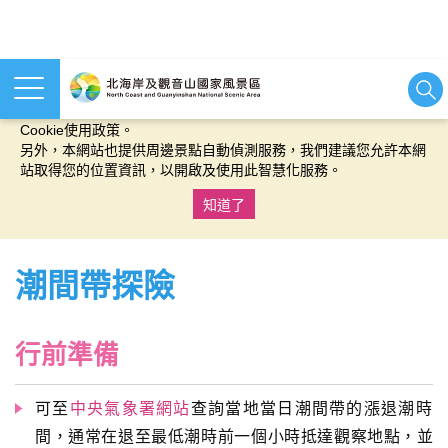
本網站使用cookies等相關技術以持續優化網站服務，並有助於為
您提供更佳的體驗，當您繼續使用本網站即表示您同意我們的
Cookie使用政策。
另外，本網站也提供周邊景點自動偵測服務，我們建議您允許本網
站取得您的位置資訊，以開啟及使用此智慧化服務。
知道了
:::
潮間帶探險
行前準備
可至
中央氣象署網站
查詢當地當日潮間帶的漲退潮時
間，通常在退至最低潮時前一個小時抵達觀察地點，並