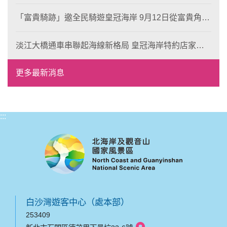
岸！
「富貴騎跡」邀全民騎遊皇冠海岸 9月12日從富貴角出
發 探索北海岸山海風光與在地魅力
淡江大橋通車串聯起海線新格局 皇冠海岸特約店家、
風格形塑即日起開放報名
更多最新消息
:::
白沙灣遊客中心（處本部）
253409