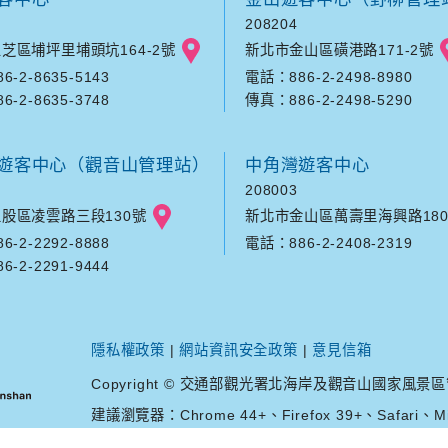
208204
芝區埔坪里埔頭坑164-2號
新北市金山區磺港路171-2號
-2-8635-5143
電話：886-2-2498-8980
-2-8635-3748
傳真：886-2-2498-5290
遊客中心（觀音山管理站）
中角灣遊客中心
208003
股區凌雲路三段130號
新北市金山區萬壽里海興路180
-2-2292-8888
電話：886-2-2408-2319
-2-2291-9444
隱私權政策
|
網站資訊安全政策
|
意見信箱
Copyright © 交通部觀光署北海岸及觀音山國家風景區管理處. A
建議瀏覽器：Chrome 44+、Firefox 39+、Safari、Mic
您是第
37341196
位訪客