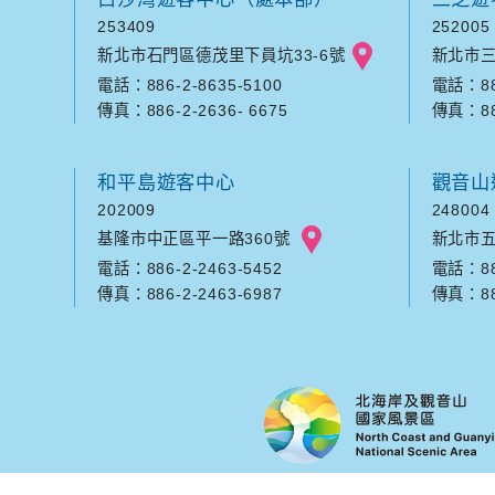
253409
252005
新北市石門區德茂里下員坑33-6號
新北市三
電話：886-2-8635-5100
電話：886
傳真：886-2-2636- 6675
傳真：886
和平島遊客中心
觀音山
202009
248004
基隆市中正區平一路360號
新北市五
電話：886-2-2463-5452
電話：886
傳真：886-2-2463-6987
傳真：886