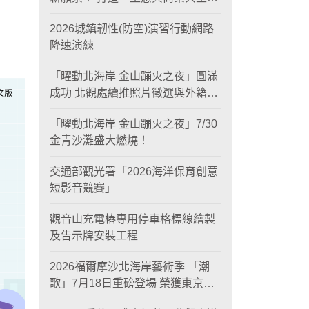
黃金旅遊廊帶
2026城鎮韌性(防空)演習行動網路
降速演練
「曜動北海岸 金山蹦火之夜」圓滿
成功 北觀處續推照片徵選與外籍青
年免費體驗接軌國際四季觀光
「曜動北海岸 金山蹦火之夜」7/30
金青沙灘盛大燃燒！
交通部觀光署「2026海洋保育創意
短影音競賽」
觀音山充電樁專用停車格標線繪製
及告示牌安裝工程
2026福爾摩沙北海岸藝術季 「潮
歌」7月18日重磅登場 榮獲東京設
計金獎 限定兩大週末夜間免費入館