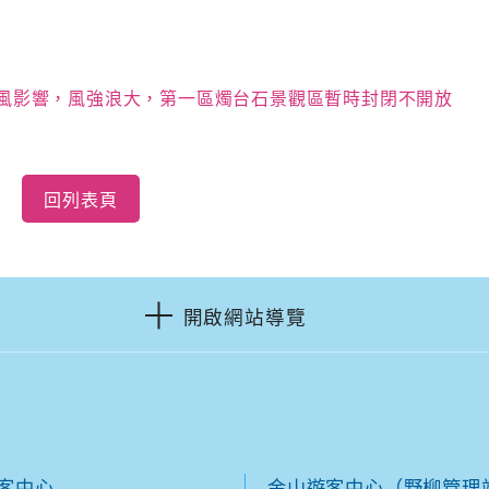
北季風影響，風強浪大，第一區燭台石景觀區暫時封閉不開放
回列表頁
開啟網站導覽
客中心
金山遊客中心（野柳管理