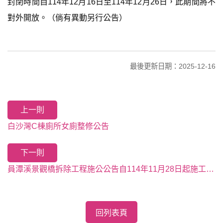
封閉時間自114年12月16日至114年12月26日，此期間將不
對外開放。（倘有異動另行公告）
最後更新日期：2025-12-16
上一則
白沙灣C棟廁所女廁整修公告
下一則
員潭溪景觀橋拆除工程施公公告自114年11月28日起施工，因施工造成不便敬請見諒！
回列表頁