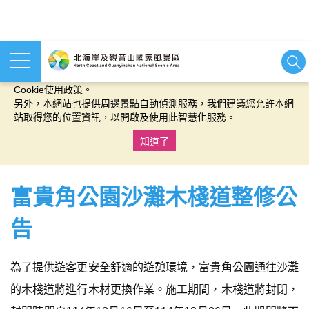
本網站使用cookies等相關技術以持續優化網站服務，並有助於為
您提供更佳的體驗，當您繼續使用本網站即表示您同意我們的
Cookie使用政策。
另外，本網站也提供周邊景點自動偵測服務，我們建議您允許本網
站取得您的位置資訊，以開啟及使用此智慧化服務。
知道了
:::
富貴角公園沙灘木棧道整修公
告
為了提供遊客更安全舒適的遊憩環境，富貴角公園通往沙灘
的木棧道將進行木材更換作業。施工期間，木棧道將封閉，