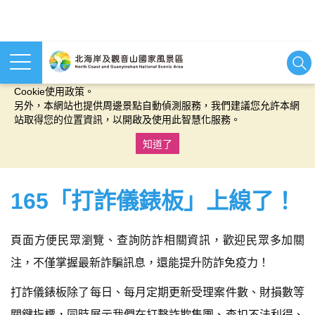
本網站使用cookies等相關技術以持續優化網站服務，並有助於為
您提供更佳的體驗，當您繼續使用本網站即表示您同意我們的
Cookie使用政策。
另外，本網站也提供周邊景點自動偵測服務，我們建議您允許本網
站取得您的位置資訊，以開啟及使用此智慧化服務。
知道了
:::
165「打詐儀錶板」上線了！
頁面方便民眾瀏覽、查詢防詐相關資訊，歡迎民眾多加關
注，不僅掌握最新詐騙訊息，還能提升防詐免疫力！
打詐儀錶板除了每日、每月定期更新受理案件數、財損數等
關鍵指標，同時展示我們在打擊詐欺集團、查扣不法利得、