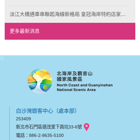
發 探索北海岸山海風光與在地魅力
淡江大橋通車串聯起海線新格局 皇冠海岸特約店家、
風格形塑即日起開放報名
更多最新消息
:::
白沙灣遊客中心（處本部）
253409
新北市石門區德茂里下員坑33-6號
電話：886-2-8635-5100