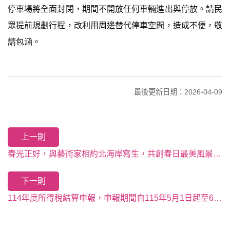
停車場將全面封閉，期間不開放任何車輛進出與停放。請民
眾提前規劃行程，改利用周邊替代停車空間，造成不便，敬
請包涵。
最後更新日期：2026-04-09
上一則
春光正好，與藝術家相約北海岸寫生，共創春日最美風景線！
下一則
114年度所得稅結算申報，申報期間自115年5月1日起至6月1日止，請多運用手機或網路辦理申報，快速又方便。