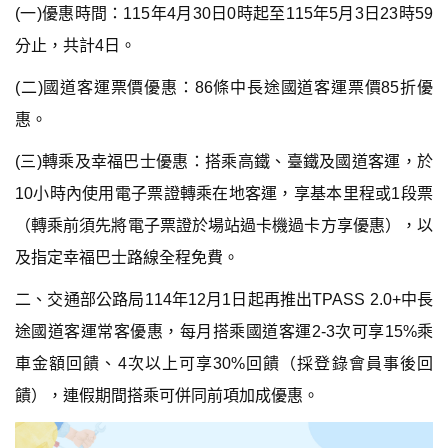
(一)優惠時間：115年4月30日0時起至115年5月3日23時59
分止，共計4日。
(二)國道客運票價優惠：86條中長途國道客運票價85折優
惠。
(三)轉乘及幸福巴士優惠：搭乘高鐵、臺鐵及國道客運，於
10小時內使用電子票證轉乘在地客運，享基本里程或1段票
（轉乘前須先將電子票證於場站過卡機過卡方享優惠），以
及指定幸福巴士路線全程免費。
二、交通部公路局114年12月1日起再推出TPASS 2.0+中長
途國道客運常客優惠，每月搭乘國道客運2-3次可享15%乘
車金額回饋、4次以上可享30%回饋（採登錄會員事後回
饋），連假期間搭乘可併同前項加成優惠。