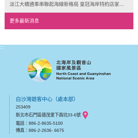
淡江大橋通車串聯起海線新格局 皇冠海岸特約店家、
風格形塑即日起開放報名
更多最新消息
:::
白沙灣遊客中心（處本部）
253409
新北市石門區德茂里下員坑33-6號
電話：886-2-8635-5100
傳真：886-2-2636- 6675