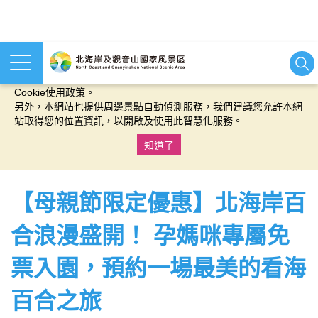
本網站使用cookies等相關技術以持續優化網站服務，並有助於為
您提供更佳的體驗，當您繼續使用本網站即表示您同意我們的
Cookie使用政策。
另外，本網站也提供周邊景點自動偵測服務，我們建議您允許本網
站取得您的位置資訊，以開啟及使用此智慧化服務。
知道了
:::
【母親節限定優惠】北海岸百
合浪漫盛開！ 孕媽咪專屬免
票入園，預約一場最美的看海
百合之旅