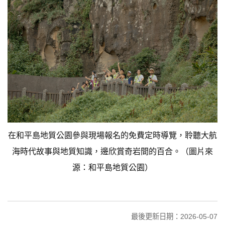
在和平島地質公園參與現場報名的免費定時導覽，聆聽大航
海時代故事與地質知識，邊欣賞奇岩間的百合。（圖片來
源：和平島地質公園）
最後更新日期：2026-05-07