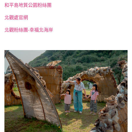
和平島地質公園粉絲團
北觀處官網
北觀粉絲團-幸福北海岸