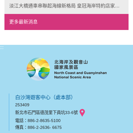
淡江大橋通車串聯起海線新格局 皇冠海岸特約店家、
風格形塑即日起開放報名
更多最新消息
:::
白沙灣遊客中心（處本部）
253409
新北市石門區德茂里下員坑33-6號
電話：886-2-8635-5100
傳真：886-2-2636- 6675