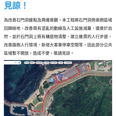
見諒！
為改善石門洞據點及周邊景觀，本工程將石門洞旁兩側區域
回歸綠地，改善既有混亂的動線及人工設施減量，還景於自
然，並於石門洞上既有構造物清整，建立連貫的人行步道，
改善路側人行環境，新增大客車停車空間等，因此部分公共
區域暫不開放，造成不便，敬請見諒。