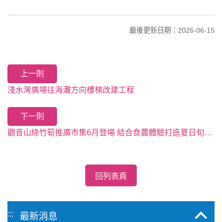
最後更新日期：2026-06-15
上一則
淺水灣廣場往海灘方向樓梯改建工程
下一則
觀音山綠竹筍推廣市集6月登場 結合食農體驗打造夏日旬味之旅
回列表頁
:::
最新消息