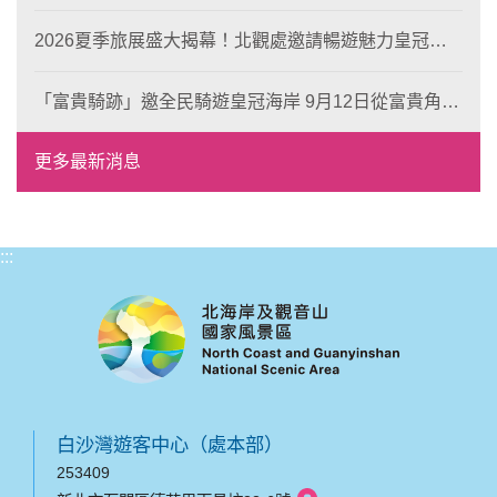
場 榮獲東京設計金獎 限定兩大週末夜間免費入館
2026夏季旅展盛大揭幕！北觀處邀請暢遊魅力皇冠海
岸！
「富貴騎跡」邀全民騎遊皇冠海岸 9月12日從富貴角出
發 探索北海岸山海風光與在地魅力
更多最新消息
:::
白沙灣遊客中心（處本部）
253409