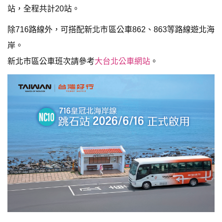
站，全程共計20站。
除716路線外，可搭配新北市區公車862、863等路線遊北海
岸。
新北市區公車班次請參考
大台北公車網站
。