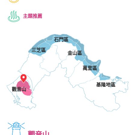
主題推薦
石門區
三芝區
金山區
萬里區
基隆地區
觀音山
觀音山