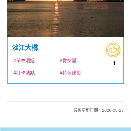
淡江大橋
#單車漫遊
#賞夕陽
1
#打卡熱點
#特色建築
最後更新日期：2026-05-25
:::