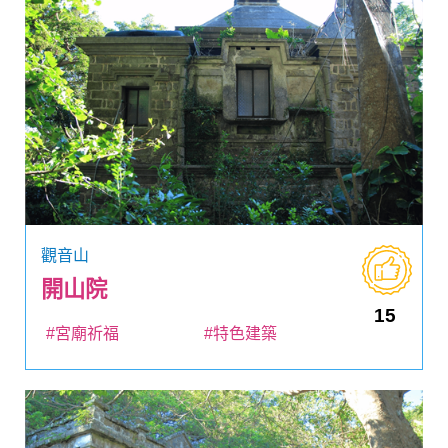
觀音山
開山院
15
#宮廟祈福
#特色建築