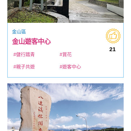
金山區
金山遊客中心
21
#健行踏青
#賞花
#親子共遊
#遊客中心