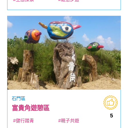
石門區
富貴角遊憩區
5
#健行踏青
#親子共遊