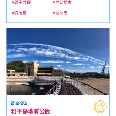
#親子共遊
#生態探索
#觀海景
#賞夕陽
基隆地區
和平島地質公園