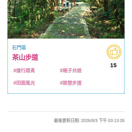
石門區
茶山步道
15
#健行踏青
#親子共遊
#田園風光
#遊憩步道
最後更新日期: 2026/8/3 下午 03:13:26