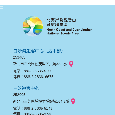
:::
白沙灣遊客中心（處本部）
253409
新北市石門區德茂里下員坑33-6號
電話：886-2-8635-5100
傳真：886-2-2636- 6675
三芝遊客中心
252005
新北市三芝區埔坪里埔頭坑164-2號
電話：886-2-8635-5143
傳真：886-2-8635-3748