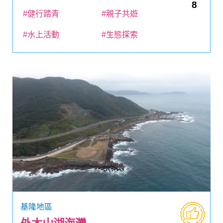
8
#健行踏青
#親子共遊
#水上活動
#生態探索
基隆地區