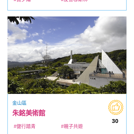
金山區
朱銘美術館
30
#健行踏青
#親子共遊