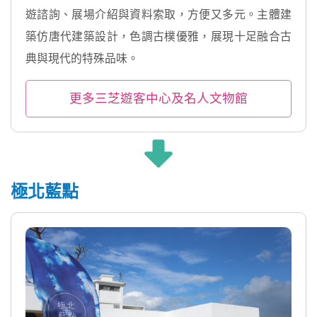
遊諮詢、展場介紹與資料索取，方便又多元。主體建
築仿唐代建築設計，色調古樸優雅，展現十足融合古
典與現代的特殊品味。
更多三芝遊客中心及名人文物館
極北藍點