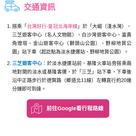
交通資訊
搭乘「
台灣好行-皇冠北海岸線
」於「大崛（淺水灣）、
三芝遊客中心（名人文物館）、白沙灣遊客中心、富貴
角燈塔、金山遊客中心（獅頭山公園）、野柳地質公
園」站下車（起訖點為淡水捷運站、野柳地質公園）。
三芝遊客中心：
於淡水捷運站前、基隆火車站旁搭乘兩
地對開的淡水或基隆客運，於「三芝」站下車，下車後
沿中正路步行於德賢路（鄉道北11線）左轉直行約20幾
分鐘即可到達。
前往Google看行程路線