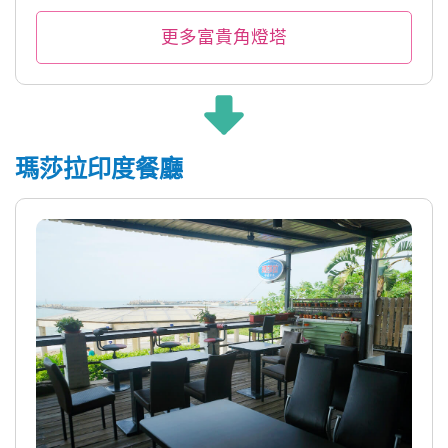
更多富貴角燈塔
瑪莎拉印度餐廳