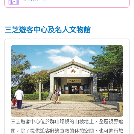
三芝遊客中心及名人文物館
三芝遊客中心位於群山環繞的山坡地上，全區視野遼
闊，除了提供遊客舒適寬敞的休憩空間，也可進行旅