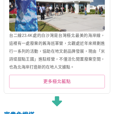
台二線23.4K處的白沙灣是台灣極北最美的海岸線，
這裡有一處廢棄的舊海巡軍營，北觀處近年來規劃進
行一系列的活動，協助在地文創品牌發展，現由「米
詩堤甜點王國」進駐經營，不僅活化閒置廢棄空間，
也為北海岸打造新的在地人文據點。
更多極北藍點