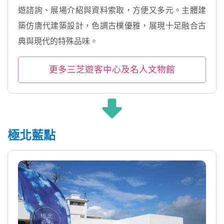
遊諮詢、展場介紹與資料索取，方便又多元。主體建
築仿唐代建築設計，色調古樸優雅，展現十足融合古
典與現代的特殊品味。
更多三芝遊客中心及名人文物館
極北藍點