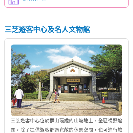
三芝遊客中心及名人文物館
三芝遊客中心位於群山環繞的山坡地上，全區視野遼
闊，除了提供遊客舒適寬敞的休憩空間，也可進行旅