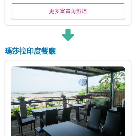
更多富貴角燈塔
瑪莎拉印度餐廳