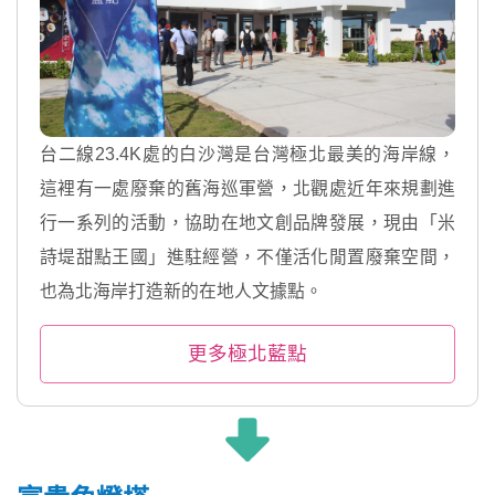
台二線23.4K處的白沙灣是台灣極北最美的海岸線，
這裡有一處廢棄的舊海巡軍營，北觀處近年來規劃進
行一系列的活動，協助在地文創品牌發展，現由「米
詩堤甜點王國」進駐經營，不僅活化閒置廢棄空間，
也為北海岸打造新的在地人文據點。
更多極北藍點