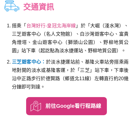
交通資訊
搭乘「
台灣好行-皇冠北海岸線
」於「大崛（淺水灣）、
三芝遊客中心（名人文物館）、白沙灣遊客中心、富貴
角燈塔、金山遊客中心（獅頭山公園）、野柳地質公
園」站下車（起訖點為淡水捷運站、野柳地質公園）。
三芝遊客中心：
於淡水捷運站前、基隆火車站旁搭乘兩
地對開的淡水或基隆客運，於「三芝」站下車，下車後
沿中正路步行於德賢路（鄉道北11線）左轉直行約20幾
分鐘即可到達。
前往Google看行程路線