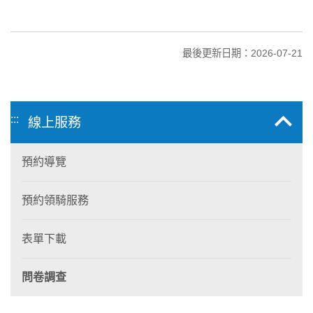
最後更新日期：2026-07-21
:::
線上服務
預約導覽
預約領騎服務
表單下載
問卷調查