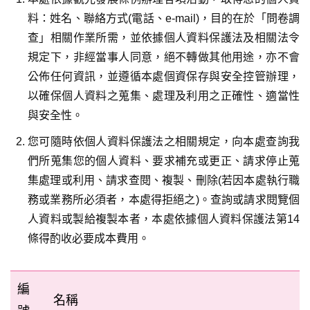
料：姓名、聯絡方式(電話、e-mail)，目的在於「問卷調
查」相關作業所需，並依據個人資料保護法及相關法令
規定下，非經當事人同意，絕不轉做其他用途，亦不會
公佈任何資訊，並遵循本處個資保存與安全控管辦理，
以確保個人資料之蒐集、處理及利用之正確性、適當性
與安全性。
您可隨時依個人資料保護法之相關規定，向本處查詢我
們所蒐集您的個人資料、要求補充或更正、請求停止蒐
集處理或利用、請求查閱、複製、刪除(若因本處執行職
務或業務所必須者，本處得拒絕之)。查詢或請求閱覽個
人資料或製給複製本者，本處依據個人資料保護法第14
條得酌收必要成本費用。
編
名稱