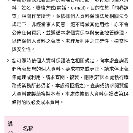
料：姓名、聯絡方式(電話、e-mail)，目的在於「問卷調
查」相關作業所需，並依據個人資料保護法及相關法令
規定下，非經當事人同意，絕不轉做其他用途，亦不會
公佈任何資訊，並遵循本處個資保存與安全控管辦理，
以確保個人資料之蒐集、處理及利用之正確性、適當性
與安全性。
您可隨時依個人資料保護法之相關規定，向本處查詢我
們所蒐集您的個人資料、要求補充或更正、請求停止蒐
集處理或利用、請求查閱、複製、刪除(若因本處執行職
務或業務所必須者，本處得拒絕之)。查詢或請求閱覽個
人資料或製給複製本者，本處依據個人資料保護法第14
條得酌收必要成本費用。
編
名稱