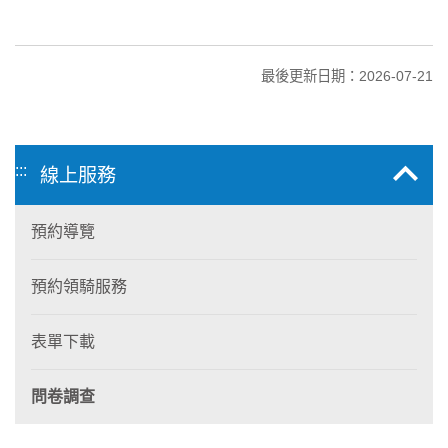
最後更新日期：2026-07-21
:::
線上服務
預約導覽
預約領騎服務
表單下載
問卷調查