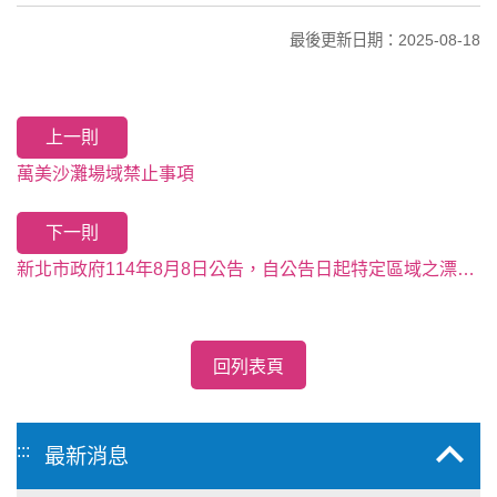
最後更新日期：2025-08-18
上一則
萬美沙灘場域禁止事項
下一則
新北市政府114年8月8日公告，自公告日起特定區域之漂流木，當地居民得自由徒手撿拾清理
回列表頁
:::
最新消息