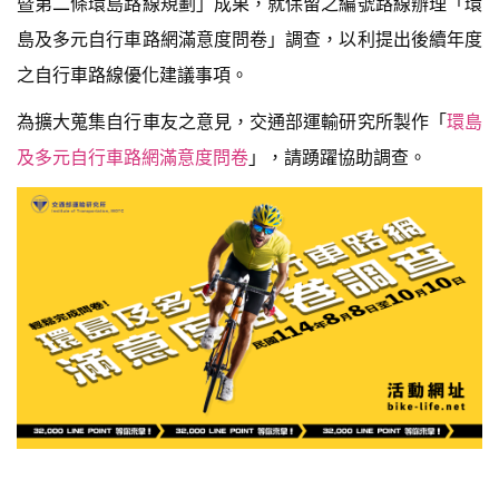
暨第二條環島路線規劃」成果，就保留之編號路線辦理「環
島及多元自行車路網滿意度問卷」調查，以利提出後續年度
之自行車路線優化建議事項。
為擴大蒐集自行車友之意見，交通部運輸研究所製作「
環島
及多元自行車路網滿意度問卷
」，請踴躍協助調查。