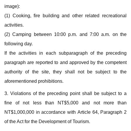
image):
(1) Cooking, fire building and other related recreational
activities.
(2) Camping between 10:00 p.m. and 7:00 a.m. on the
following day.
If the activities in each subparagraph of the preceding
paragraph are reported to and approved by the competent
authority of the site, they shall not be subject to the
aforementioned prohibitions.
3. Violations of the preceding point shall be subject to a
fine of not less than NT$5,000 and not more than
NT$1,000,000 in accordance with Article 64, Paragraph 2
of the Act for the Development of Tourism.