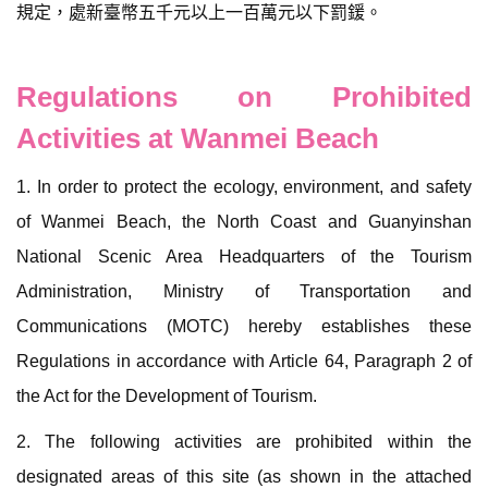
規定，處新臺幣五千元以上一百萬元以下罰鍰。
Regulations on Prohibited
Activities at Wanmei Beach
1. In order to protect the ecology, environment, and safety
of Wanmei Beach, the North Coast and Guanyinshan
National Scenic Area Headquarters of the Tourism
Administration, Ministry of Transportation and
Communications (MOTC) hereby establishes these
Regulations in accordance with Article 64, Paragraph 2 of
the Act for the Development of Tourism.
2. The following activities are prohibited within the
designated areas of this site (as shown in the attached