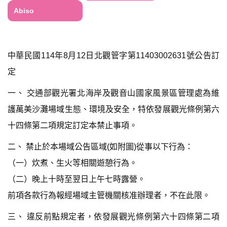
Abiso
中華民國114年8月12日北觀管字第11403002631號公告訂
定
一、 交通部觀光署北海岸及觀音山國家風景區管理處為維
護萬美沙灘場域生態、環境及安全，特依發展觀光條例第六
十四條第二項規定訂定本禁止事項。
二、 禁止於本場域公告區域(如附圖)從事以下行為：
（一）炊煮、生火等相關遊憩行為。
（二）晚上十時至翌日上午七時露營。
前項各款行為報經場域主管機關核准辦理者，不在此限。
三、 違反前點規定者，依發展觀光條例第六十四條第二項