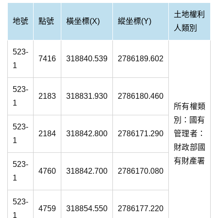
土地權利
地號
點號
橫坐標(X)
縱坐標(Y)
人類別
523-
7416
318840.539
2786189.602
1
523-
2183
318831.930
2786180.460
1
所有權類
別：國有
523-
2184
318842.800
2786171.290
管理者：
1
財政部國
有財產署
523-
4760
318842.700
2786170.080
1
523-
4759
318854.550
2786177.220
1