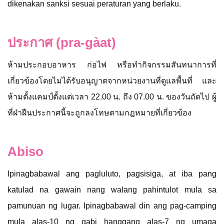
dikenakan sanksi sesuai peraturan yang berlaku.
ประกาศ (pra-gàat)
ห้ามประกอบอาหาร ก่อไฟ หรือทำกิจกรรมสันทนาการที่
เกี่ยวข้องโดยไม่ได้รับอนุญาตจากหน่วยงานที่ดูแลพื้นที่ และ
ห้ามตั้งแคมป์ตั้งแต่เวลา 22.00 น. ถึง 07.00 น. ของวันถัดไป ผู้
ที่ฝ่าฝืนประกาศนี้จะถูกลงโทษตามกฎหมายที่เกี่ยวข้อง
Abiso
Ipinagbabawal ang pagluluto, pagsisiga, at iba pang
katulad na gawain nang walang pahintulot mula sa
pamunuan ng lugar. Ipinagbabawal din ang pag-camping
mula alas-10 ng gabi hanggang alas-7 ng umaga