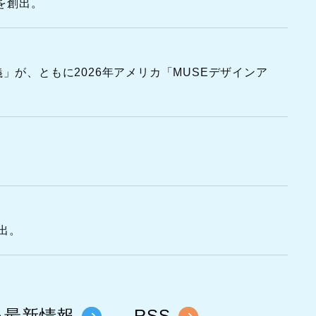
を創出。
」が、ともに2026年アメリカ「MUSEデザインア
出。
い最新情報
RSS