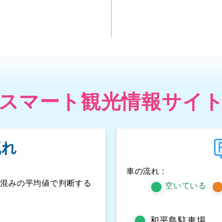
スマート観光情報サイ
流れ
車の流れ :
人混みの平均値で判断する
空いている
和平島駐車場