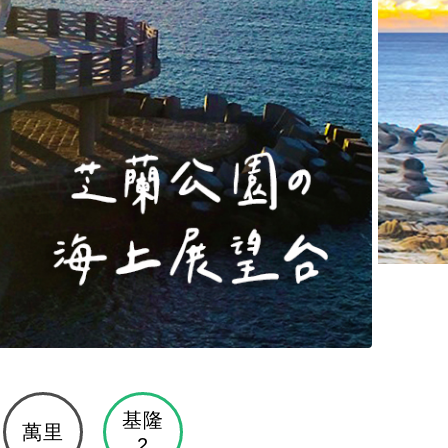
基隆
萬里
2