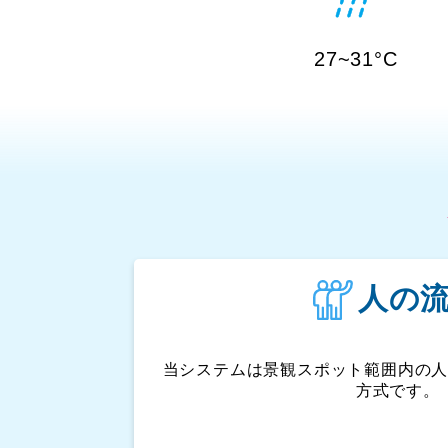
27~31°C
人の
当システムは景観スポット範囲内の
方式です。