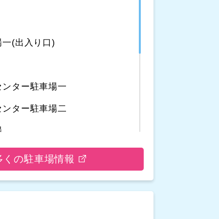
一(出入り口)
センター駐車場一
センター駐車場二
場
車場
多くの駐車場情報
場
駐車場二
駐車場一