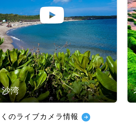
白沙湾
多くのライブカメラ情報