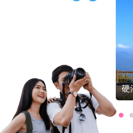
平島地質公園
硬