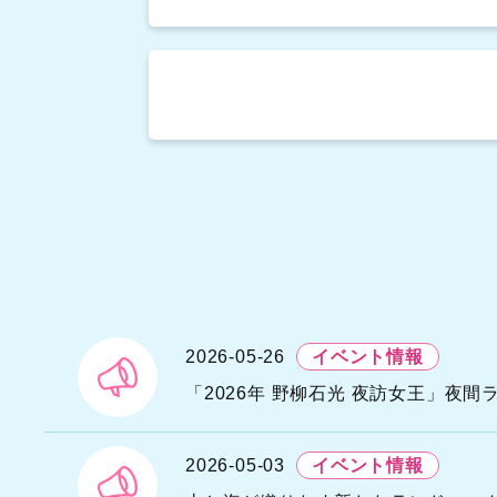
N
A
H
2026-05-26
イベント情報
S
N
「2026年 野柳石光 夜訪女王」夜
I
Y
2026-05-03
イベント情報
N