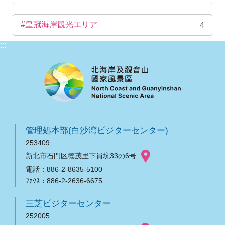
#皇冠海岸観光エリア
4
:::
管理処本部(白沙湾ビジターセンター)
253409
新北市石門区徳茂里下員坑33の6号
電話：886-2-8635-5100
ﾌｧｸｽ：886-2-2636-6675
三芝ビジターセンター
252005