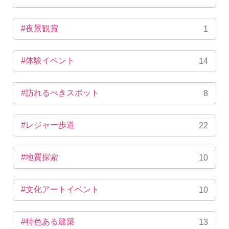
#夜景観賞
1
#体験イベント
14
#訪れるべきスポット
8
#レジャー歩道
22
#地質探索
10
#文化アートイベント
10
#特色ある建築
13