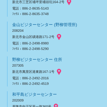
新北市三芝区埔坪里埔頭坑164-2号
電話：886-2-8635-5143
ﾌｧｸｽ：886-2-8635-3748
金山ビジターセンター (野柳管理所)
208204
新北市金山区磺港路171-2号
電話：886-2-2498-8980
ﾌｧｸｽ：886-2-2498-5290
野柳ビジターセンター 住所
207305
新北市萬里区港東路167-1号
電話：886-2-2492-2016
ﾌｧｸｽ：886-2-2492-4519
和平島ビジターセンター
202009
基隆市中正区平一路360号