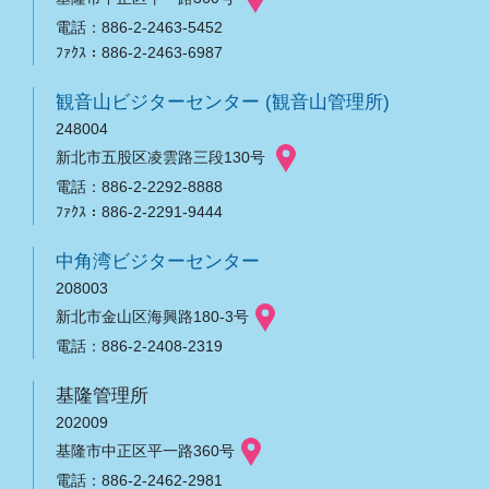
電話：886-2-2463-5452
ﾌｧｸｽ：886-2-2463-6987
観音山ビジターセンター (観音山管理所)
248004
新北市五股区凌雲路三段130号
電話：886-2-2292-8888
ﾌｧｸｽ：886-2-2291-9444
中角湾ビジターセンター
208003
新北市金山区海興路180-3号
電話：886-2-2408-2319
基隆管理所
202009
基隆市中正区平一路360号
電話：886-2-2462-2981