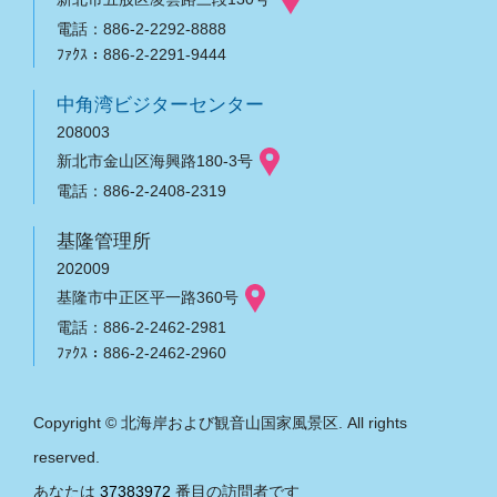
電話：886-2-2292-8888
ﾌｧｸｽ：886-2-2291-9444
中角湾ビジターセンター
208003
新北市金山区海興路180-3号
電話：886-2-2408-2319
基隆管理所
202009
基隆市中正区平一路360号
電話：886-2-2462-2981
ﾌｧｸｽ：886-2-2462-2960
Copyright © 北海岸および観音山国家風景区. All rights
reserved.
あなたは
37383972
番目の訪問者です