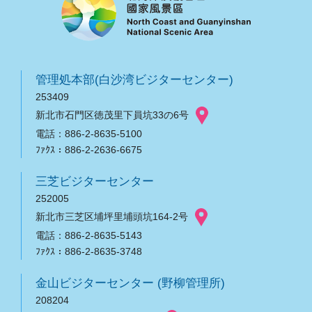
管理処本部(白沙湾ビジターセンター)
253409
新北市石門区徳茂里下員坑33の6号
電話：886-2-8635-5100
ﾌｧｸｽ：886-2-2636-6675
三芝ビジターセンター
252005
新北市三芝区埔坪里埔頭坑164-2号
電話：886-2-8635-5143
ﾌｧｸｽ：886-2-8635-3748
金山ビジターセンター (野柳管理所)
208204