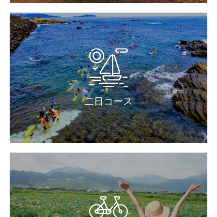
二日コース