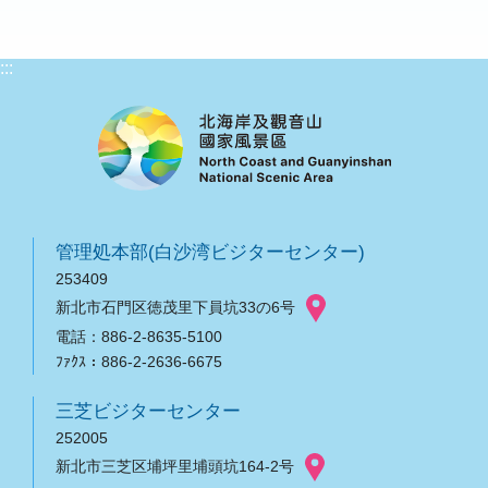
:::
管理処本部(白沙湾ビジターセンター)
253409
新北市石門区徳茂里下員坑33の6号
電話：886-2-8635-5100
ﾌｧｸｽ：886-2-2636-6675
三芝ビジターセンター
252005
新北市三芝区埔坪里埔頭坑164-2号