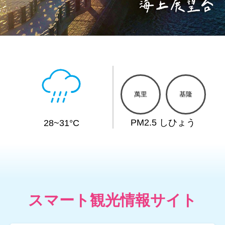
基隆-和平島公園
:::
萬里
基隆
PM2.5 しひょう
28~31°C
スマート観光情報サイト