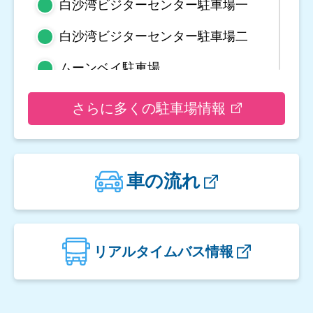
白沙湾ビジターセンター駐車場一
白沙湾ビジターセンター駐車場二
ムーンベイ駐車場
野柳地質公園駐車場
さらに多くの駐車場情報
亀吼平置き駐車場
観音山遊客中心駐車場二
車の流れ
観音山遊客中心駐車場一
楓櫃斗湖駐車場
リアルタイムバス情報
翡翠湾駐車場
金山立体駐車場