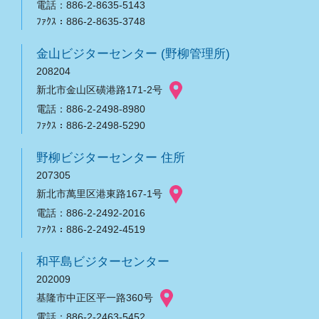
電話：886-2-8635-5143
ﾌｧｸｽ：886-2-8635-3748
金山ビジターセンター (野柳管理所)
208204
新北市金山区磺港路171-2号
電話：886-2-2498-8980
ﾌｧｸｽ：886-2-2498-5290
野柳ビジターセンター 住所
207305
新北市萬里区港東路167-1号
電話：886-2-2492-2016
ﾌｧｸｽ：886-2-2492-4519
和平島ビジターセンター
202009
基隆市中正区平一路360号
電話：886-2-2463-5452