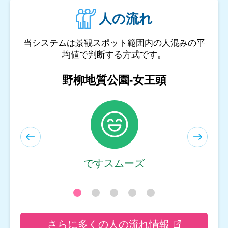
人の流れ
当システムは景観スポット範囲内の人混みの平
均値で判断する方式です。
和平島公園-等嶼亭
ですスムーズ
さらに多くの人の流れ情報