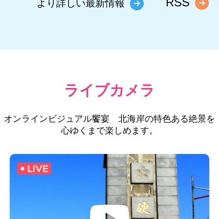
RSS
より詳しい最新情報
ライブカメラ
オンラインビジュアル饗宴 北海岸の特色ある絶景を
心ゆくまで楽しめます。