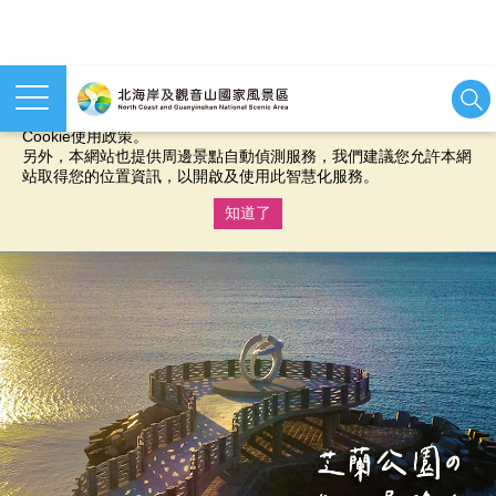
本網站使用cookies等相關技術以持續優化網站服務，並有助於為
您提供更佳的體驗，當您繼續使用本網站即表示您同意我們的
Cookie使用政策。
另外，本網站也提供周邊景點自動偵測服務，我們建議您允許本網
站取得您的位置資訊，以開啟及使用此智慧化服務。
知道了