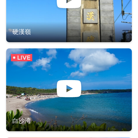
硬漢嶺
白沙湾