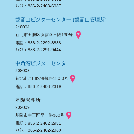
ﾌｧｸｽ：886-2-2463-6987
観音山ビジターセンター (観音山管理所)
248004
新北市五股区凌雲路三段130号
電話：886-2-2292-8888
ﾌｧｸｽ：886-2-2291-9444
中角湾ビジターセンター
208003
新北市金山区海興路180-3号
電話：886-2-2408-2319
基隆管理所
202009
基隆市中正区平一路360号
電話：886-2-2462-2981
ﾌｧｸｽ：886-2-2462-2960