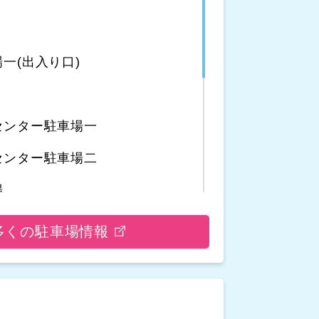
一(出入り口)
センター駐車場一
センター駐車場二
場
車場
多くの駐車場情報
場
駐車場二
駐車場一