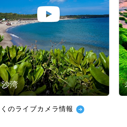
白沙湾
多くのライブカメラ情報