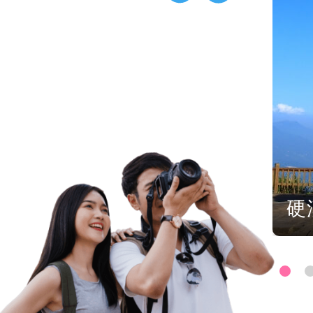
平島地質公園
硬