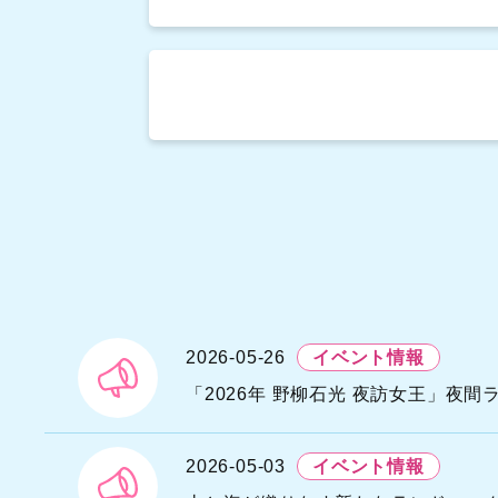
N
N
A
2026-05-26
イベント情報
H
S
「2026年 野柳石光 夜訪女王」夜
N
I
2026-05-03
イベント情報
Y