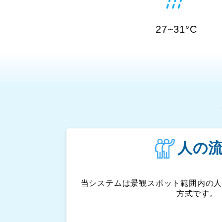
27~31°C
人の
当システムは景観スポット範囲内の
方式です。