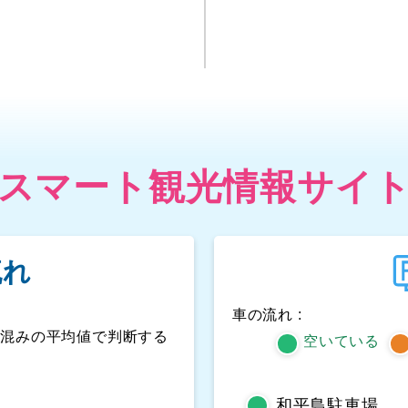
スマート観光情報サイ
流れ
車の流れ :
人混みの平均値で判断する
空いている
和平島駐車場