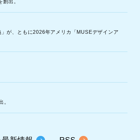
を創出。
」が、ともに2026年アメリカ「MUSEデザインア
出。
い最新情報
RSS