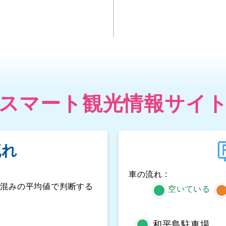
スマート観光情報サイ
流れ
車の流れ :
人混みの平均値で判断する
空いている
和平島駐車場