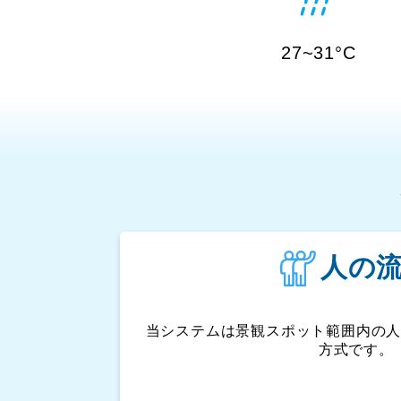
27~31°C
人の
当システムは景観スポット範囲内の
方式です。