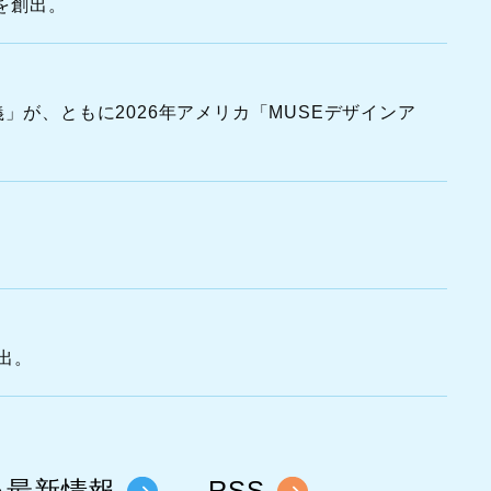
を創出。
」が、ともに2026年アメリカ「MUSEデザインア
出。
い最新情報
RSS