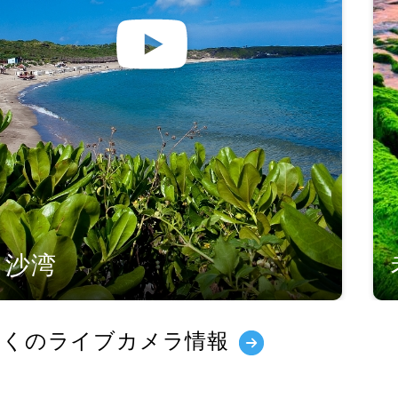
白沙湾
多くのライブカメラ情報