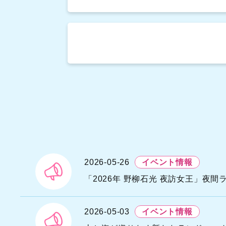
H
A
S
N
2026-05-26
イベント情報
I
Y
「2026年 野柳石光 夜訪女王」夜
N
A
2026-05-03
イベント情報
U