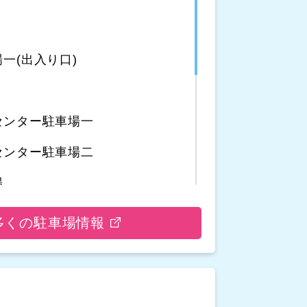
一(出入り口)
センター駐車場一
センター駐車場二
場
車場
多くの駐車場情報
場
駐車場二
駐車場一