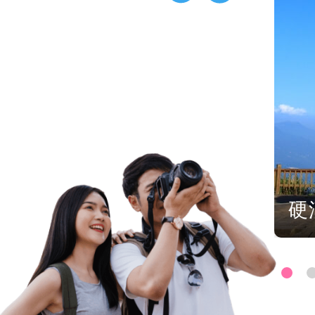
平島地質公園
硬