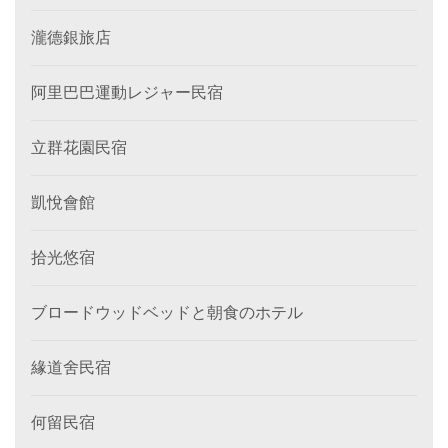
瀧德銀旅店
阿里巴巴運動レジャー民宿
立群花園民宿
凱悅會館
拾光悠宿
ブロードウッドベッドと朝食のホテル
緣道舍民宿
何留民宿