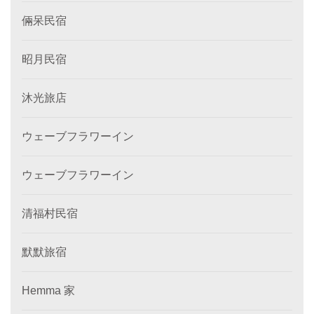
倆呆民宿
昭月民宿
沐光旅店
ウェーブフラワーイン
ウェーブフラワーイン
清福村民宿
默默旅宿
Hemma 家