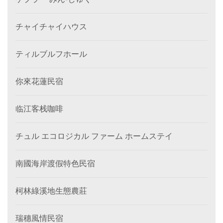
チャイチャイハウス
ティルブルフホール
你來花蓮民宿
临江客栈咖啡
チュル エコロジカル ファーム ホームステイ
南國海岸渡假特色民宿
柯林綠溪地生態農莊
瑞穗風情民宿