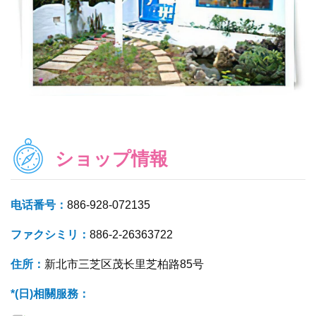
ショップ情報
电话番号：
886-928-072135
ファクシミリ：
886-2-26363722
住所：
新北市三芝区茂长里芝柏路85号
*(日)相關服務：