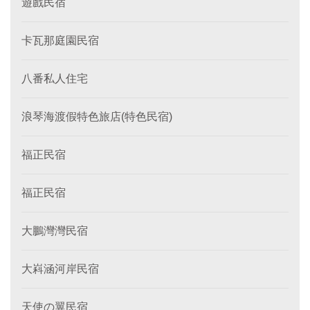
遊戲民宿
卡瓦那庭園民宿
八番私人住宅
浪琴海渡假特色旅店(特色民宿)
福正民宿
福正民宿
大鵬灣灣民宿
大嵙涵河岸民宿
天使の翼民宿