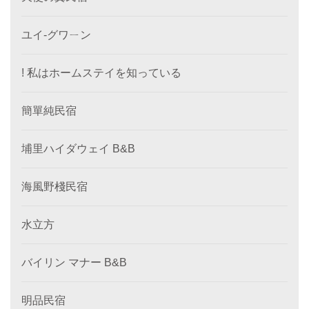
ユイ-グワㄧン
! 私はホームステイを知っている
簡單純民宿
埔里ハイダウェイ B&B
海風野棧民宿
水立方
バイリン マナー B&B
明品民宿