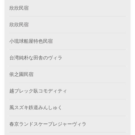
欣欣民宿
欣欣民宿
小琉球船屋特色民宿
台湾純朴な田舎のヴィラ
依之園民宿
越ブレック臥コモディティ
風スズキ鉄道みんしゅく
春京ランドスケープレジャーヴィラ