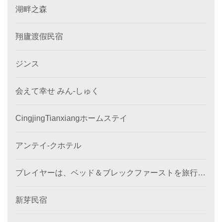
湖畔之森
翔廬渡假民宿
ジンス
会えて幸せ みん‐しゅく
CingjingTianxiangホームステイ
アンテイ-クホテル
プレイヤーは、ベッド＆ブレックファーストを旅行し
ます
新芽民宿