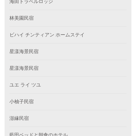
海田トラベルロッジ
林美園民宿
ビハイ チンティアン ホームステイ
星漾海景民宿
星漾海景民宿
ユエ ライ ツユ
小柚子民宿
澎緣民宿
藍田ベッドと朝食のホテル