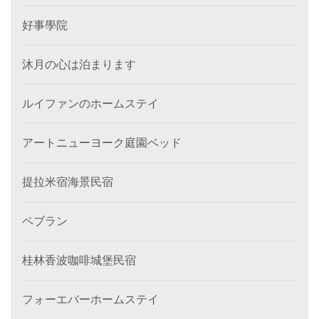
好事學院
沐月の心は泊まります
ルイファンのホームステイ
アートニューヨーク庭園ベッド
提拉米宿海景民宿
ペブラン
桂林香波咖啡城堡民宿
フォーエバーホームステイ