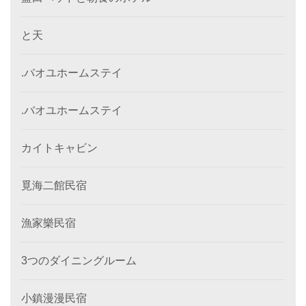
と天
.バオユホームステイ
.バオユホームステイ
カイトキャビン
覓海二館民宿
漁家樂民宿
3つのダイニングルーム
小鎮漫漫民宿