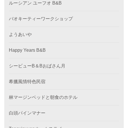
ルーシアン ユーフオ B&B
バオキーティーワークショップ
ようあいや
Happy Years B&B
シービューB＆Bおばさん月
希臘風情特色民宿
林マージンベッドと朝食のホテル
白頭パインマナー