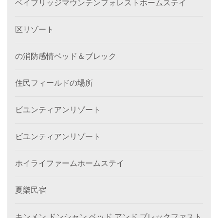
ベイブリッジマウンテンフォレストホームステイ
区リゾート
の消防感情ベッド＆ブレック
住民フィールドの場所
ビユンティアンリゾート
ビユンティアンリゾート
ホイライファームホームステイ
夏樂民宿
キンメン ドンシャン ベッド アンド ブレックファスト