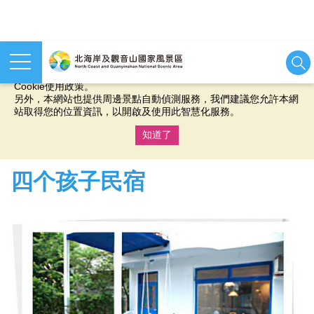
本網站使用cookies等相關技術以持續優化網站服務，並有助於為
您提供更佳的體驗，當您繼續使用本網站即表示您同意我們的
Cookie使用政策。
另外，本網站也提供周邊景點自動偵測服務，我們建議您允許本網
站取得您的位置資訊，以開啟及使用此智慧化服務。
知道了
:::
四个孩子民宿