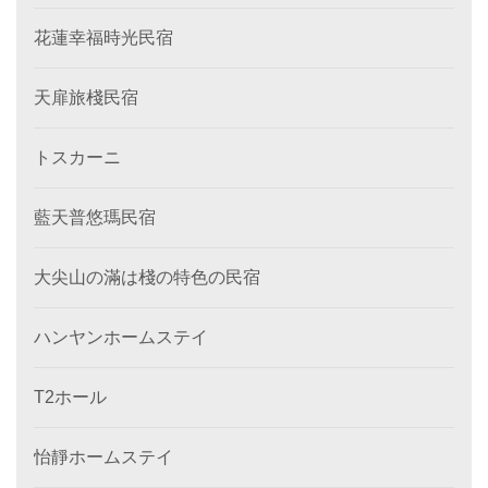
花蓮幸福時光民宿
天扉旅棧民宿
トスカーニ
藍天普悠瑪民宿
大尖山の滿は棧の特色の民宿
ハンヤンホームステイ
T2ホール
怡靜ホームステイ