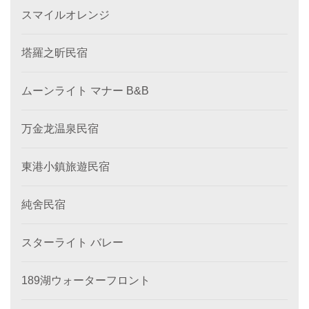
スマイルオレンジ
塔羅之昕民宿
ムーンライト マナー B&B
万金龙温泉民宿
東港小鎮旅遊民宿
純舍民宿
スターライト バレー
189湖ウォーターフロント