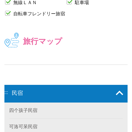
無線ＬＡＮ
駐車場
自転車フレンドリー旅宿
旅行マップ
:::
民宿
四个孩子民宿
可洛可呆民宿