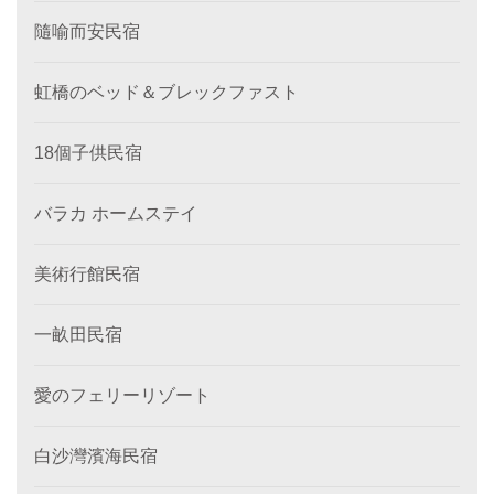
隨喻而安民宿
虹橋のベッド＆ブレックファスト
18個子供民宿
バラカ ホームステイ
美術行館民宿
一畝田民宿
愛のフェリーリゾート
白沙灣濱海民宿