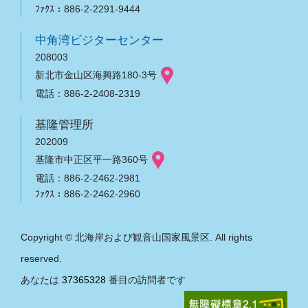
ﾌｧｸｽ：886-2-2291-9444
中角湾ビジターセンター
208003
新北市金山区海興路180-3号
電話：886-2-2408-2319
基隆管理所
202009
基隆市中正区平一路360号
電話：886-2-2462-2981
ﾌｧｸｽ：886-2-2462-2960
Copyright © 北海岸および観音山国家風景区. All rights
reserved.
あなたは
37365328
番目の訪問者です