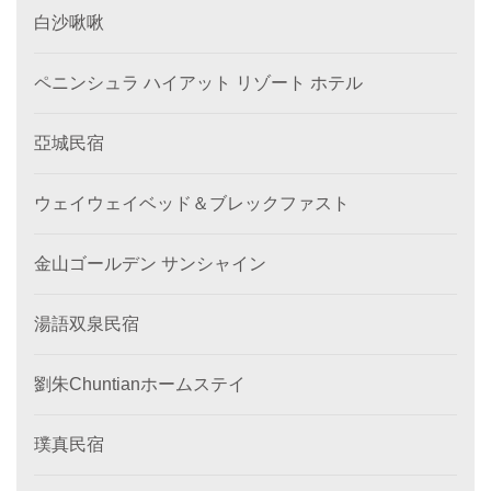
白沙啾啾
ペニンシュラ ハイアット リゾート ホテル
亞城民宿
ウェイウェイベッド＆ブレックファスト
金山ゴールデン サンシャイン
湯語双泉民宿
劉朱Chuntianホームステイ
璞真民宿