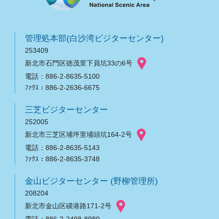
管理処本部(白沙湾ビジターセンター)
253409
新北市石門区徳茂里下員坑33の6号
電話：886-2-8635-5100
ﾌｧｸｽ：886-2-2636-6675
三芝ビジターセンター
252005
新北市三芝区埔坪里埔頭坑164-2号
電話：886-2-8635-5143
ﾌｧｸｽ：886-2-8635-3748
金山ビジターセンター (野柳管理所)
208204
新北市金山区磺港路171-2号