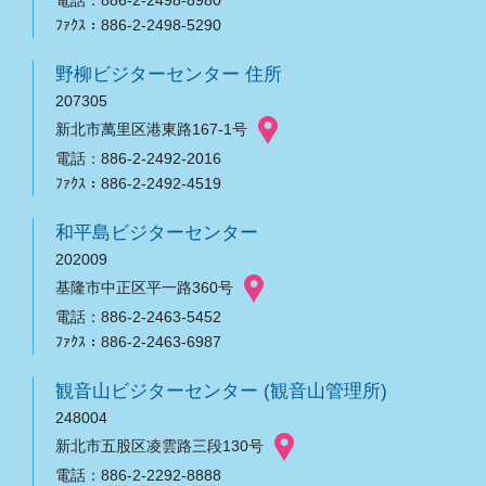
電話：886-2-2498-8980
ﾌｧｸｽ：886-2-2498-5290
野柳ビジターセンター 住所
207305
新北市萬里区港東路167-1号
電話：886-2-2492-2016
ﾌｧｸｽ：886-2-2492-4519
和平島ビジターセンター
202009
基隆市中正区平一路360号
電話：886-2-2463-5452
ﾌｧｸｽ：886-2-2463-6987
観音山ビジターセンター (観音山管理所)
248004
新北市五股区凌雲路三段130号
電話：886-2-2292-8888