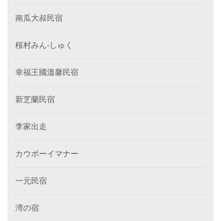
南瓜大叔民宿
桜村みん‐しゅく
幸福王國溫馨民宿
新芝蘭民宿
李家出走
カウボーイマナー
一元民宿
湾の宿