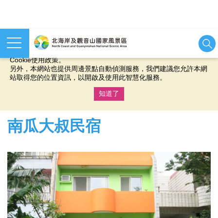
本網站使用cookies等相關技術以持續優化網站服務，並有助於為
您提供更佳的體驗，當您繼續使用本網站即表示您同意我們的
Cookie使用政策。
另外，本網站也提供周邊景點自動偵測服務，我們建議您允許本網
站取得您的位置資訊，以開啟及使用此智慧化服務。
知道了
:::
南瓜大叔民宿