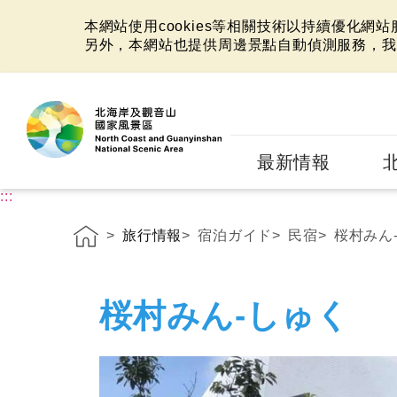
本網站使用cookies等相關技術以持續優化網
另外，本網站也提供周邊景點自動偵測服務，我
:::
最新情報
:::
旅行情報
宿泊ガイド
民宿
桜村みん
桜村みん‐しゅく