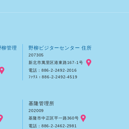
野柳管理
野柳ビジターセンター 住所
207305
新北市萬里区港東路167-1号
電話：886-2-2492-2016
ﾌｧｸｽ：886-2-2492-4519
基隆管理所
202009
基隆市中正区平一路360号
電話：886-2-2462-2981