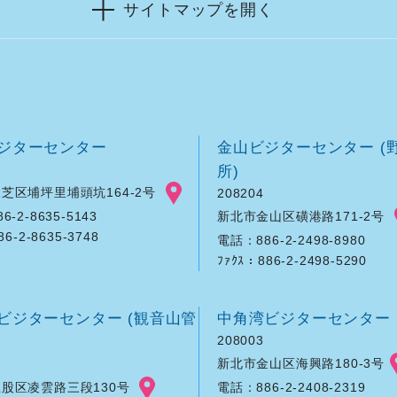
サイトマップを開く
ジターセンター
金山ビジターセンター (
所)
芝区埔坪里埔頭坑164-2号
208204
新北市金山区磺港路171-2号
-2-8635-5143
86-2-8635-3748
電話：886-2-2498-8980
ﾌｧｸｽ：886-2-2498-5290
ビジターセンター (観音山管
中角湾ビジターセンター
208003
新北市金山区海興路180-3号
股区凌雲路三段130号
電話：886-2-2408-2319