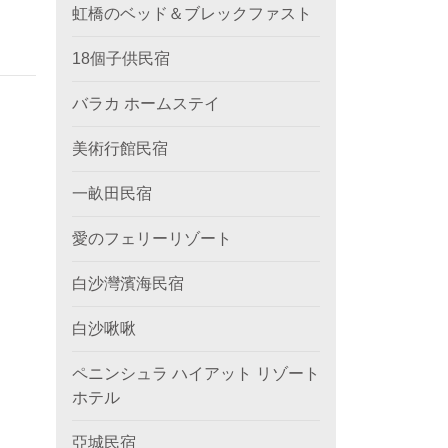
虹橋のベッド＆ブレックファスト
18個子供民宿
バラカ ホームステイ
美術行館民宿
一畝田民宿
愛のフェリーリゾート
白沙灣濱海民宿
白沙啾啾
ペニンシュラ ハイアット リゾート
ホテル
亞城民宿