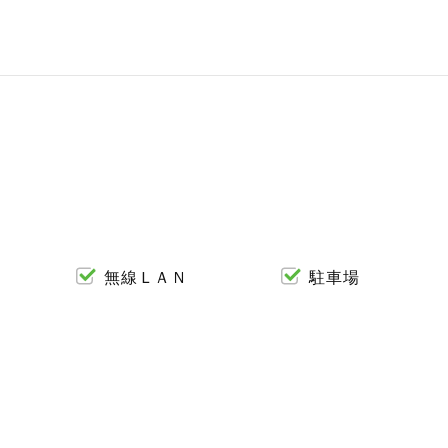
無線ＬＡＮ
駐車場