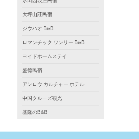
水田园农庄民宿
大坪山莊民宿
ジウハオ B&B
ロマンチック ワンリー B&B
ヨイドホームステイ
盛德民宿
アンロウ カルチャー ホテル
中国クルーズ観光
基隆のB&B