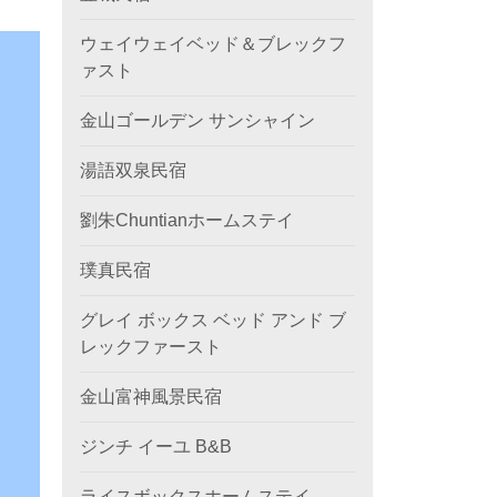
ウェイウェイベッド＆ブレックフ
ァスト
金山ゴールデン サンシャイン
湯語双泉民宿
劉朱Chuntianホームステイ
璞真民宿
グレイ ボックス ベッド アンド ブ
レックファースト
金山富神風景民宿
ジンチ イーユ B&B
ライスボックスホームステイ