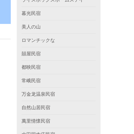
暮光民宿
美人の山
ロマンチックな
囍屋民宿
都映民宿
常峨民宿
万金龙温泉民宿
自然山居民宿
萬里情懷民宿