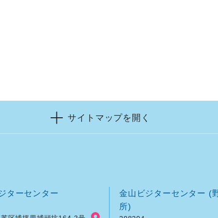
サイトマップを開く
ジターセンター
金山ビジターセンター (
所)
芝区埔坪里埔頭坑164-2号