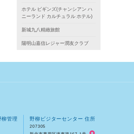
ホテル ビギンズ(チャンシアン ハ
ニーランド カルチュラル ホテル)
新城九八精緻旅館
陽明山嘉信レジャー潤友クラブ
野柳管理
野柳ビジターセンター 住所
207305
新北市萬里区港東路167-1号