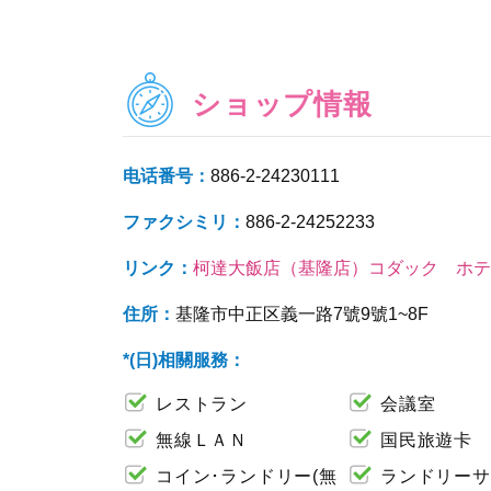
ショップ情報
电话番号：
886-2-24230111
ファクシミリ：
886-2-24252233
リンク：
柯達大飯店（基隆店）コダック ホテ
住所：
基隆市中正区義一路7號9號1~8F
*(日)相關服務：
レストラン
会議室
無線ＬＡＮ
国民旅遊卡
コイン･ランドリー(無
ランドリーサ