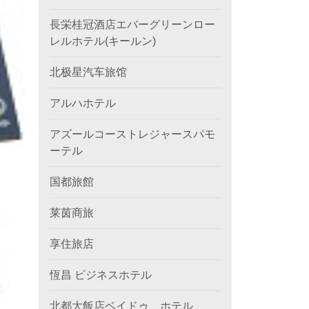
長栄桂冠酒店エバーグリーンロー
レルホテル(キールン)
北极星汽车旅馆
アルハホテル
アズールコーストレジャースパモ
ーテル
国都旅館
莱茵商旅
享住旅店
恆昌 ビジネスホテル
北都大飯店ベイドゥ ホテル