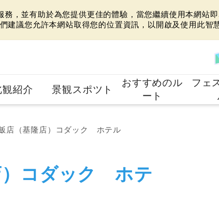
站服務，並有助於為您提供更佳的體驗，當您繼續使用本網站即表
們建議您允許本網站取得您的位置資訊，以開啟及使用此智
おすすめのル
フェ
北観紹介
景観スポツト
ート
飯店（基隆店）コダック ホテル
店）コダック ホテ