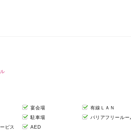
ル
宴会場
有線ＬＡＮ
駐車場
バリアフリールー
ービス
AED