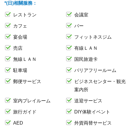
*(日)相關服務：
レストラン
会議室
カフェ
バー
宴会場
フィットネスジム
売店
有線ＬＡＮ
無線ＬＡＮ
国民旅遊卡
駐車場
バリアフリールーム
郵便サービス
ビジネスセンター・観光
案内所
室内プレイルーム
送迎サービス
旅行ガイド
DIY体験イベント
AED
外貨両替サービス