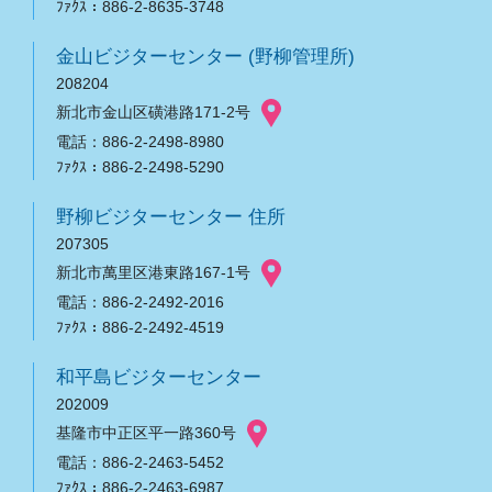
ﾌｧｸｽ：886-2-8635-3748
金山ビジターセンター (野柳管理所)
208204
新北市金山区磺港路171-2号
電話：886-2-2498-8980
ﾌｧｸｽ：886-2-2498-5290
野柳ビジターセンター 住所
207305
新北市萬里区港東路167-1号
電話：886-2-2492-2016
ﾌｧｸｽ：886-2-2492-4519
和平島ビジターセンター
202009
基隆市中正区平一路360号
電話：886-2-2463-5452
ﾌｧｸｽ：886-2-2463-6987