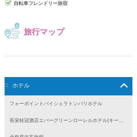
自転車フレンドリー旅宿
旅行マップ
:::
ホテル
フォーポイントバイシェラトンバリホテル
長栄桂冠酒店エバーグリーンローレルホテル(キール
ン)