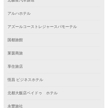
北极星汽车旅馆
アルハホテル
アズールコーストレジャースパモーテル
国都旅館
莱茵商旅
享住旅店
恆昌 ビジネスホテル
北都大飯店ベイドゥ ホテル
永豐旅社