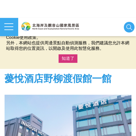
本網站使用cookies等相關技術以持續優化網站服務，並有助於為
您提供更佳的體驗，當您繼續使用本網站即表示您同意我們的
Cookie使用政策。
另外，本網站也提供周邊景點自動偵測服務，我們建議您允許本網
站取得您的位置資訊，以開啟及使用此智慧化服務。
知道了
:::
薆悅酒店野柳渡假館一館