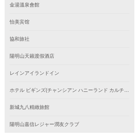
金湯溫泉會館
怡美宾馆
協和旅社
陽明山天籟渡假酒店
レインアイランドイン
ホテル ビギンズ(チャンシアン ハニーランド カルチュ
ラル ホテル)
新城九八精緻旅館
陽明山嘉信レジャー潤友クラブ