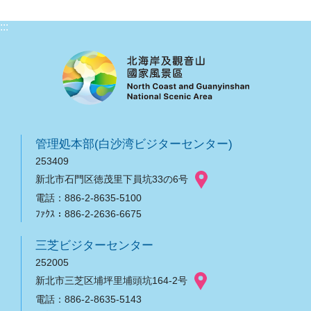
:::
管理処本部(白沙湾ビジターセンター)
253409
新北市石門区徳茂里下員坑33の6号
電話：886-2-8635-5100
ﾌｧｸｽ：886-2-2636-6675
三芝ビジターセンター
252005
新北市三芝区埔坪里埔頭坑164-2号
電話：886-2-8635-5143