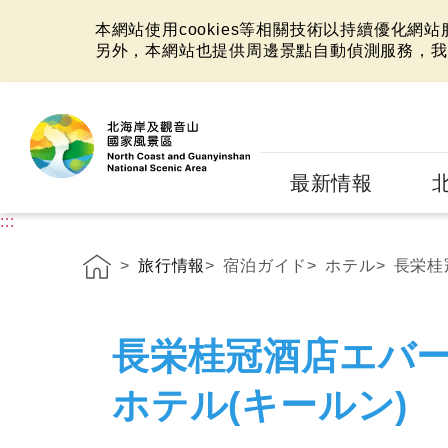
本網站使用cookies等相關技術以持續優化網
另外，本網站也提供周邊景點自動偵測服務，我
:::
最新情報
:::
旅行情報
宿泊ガイド
ホテル
長栄桂
長栄桂冠酒店エバ
ホテル(キールン)