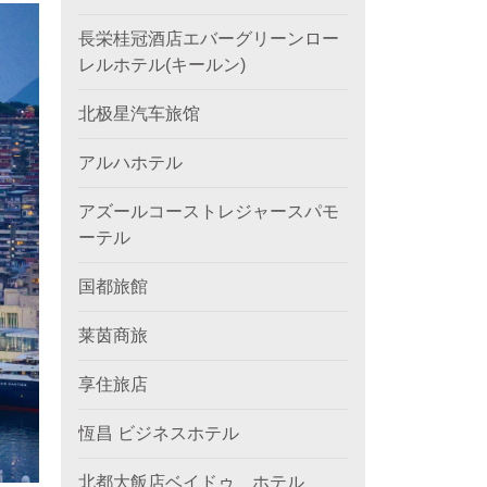
長栄桂冠酒店エバーグリーンロー
レルホテル(キールン)
北极星汽车旅馆
アルハホテル
アズールコーストレジャースパモ
ーテル
国都旅館
莱茵商旅
享住旅店
恆昌 ビジネスホテル
北都大飯店ベイドゥ ホテル