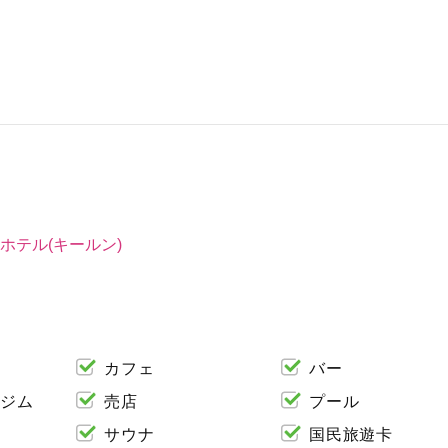
ホテル(キールン)
カフェ
バー
ジム
売店
プール
サウナ
国民旅遊卡