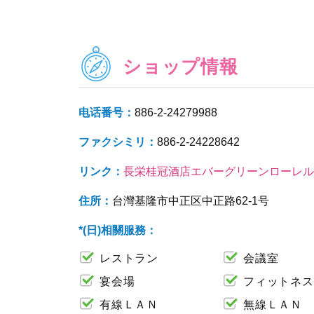
ショップ情報
电话番号：
886-2-24279988
ファクシミリ：
886-2-24228642
リンク：
長栄桂冠酒店エバーグリーンローレル
住所：
台灣基隆市中正区中正路62-1号
*(日)相關服務：
レストラン
会議室
宴会場
フィットネス
有線ＬＡＮ
無線ＬＡＮ