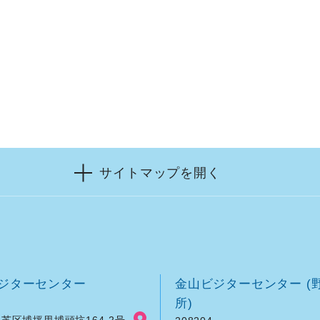
サイトマップを開く
ジターセンター
金山ビジターセンター (
所)
芝区埔坪里埔頭坑164-2号