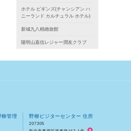
ホテル ビギンズ(チャンシアン ハ
ニーランド カルチュラル ホテル)
新城九八精緻旅館
陽明山嘉信レジャー潤友クラブ
野柳管理
野柳ビジターセンター 住所
207305
新北市萬里区港東路167-1号