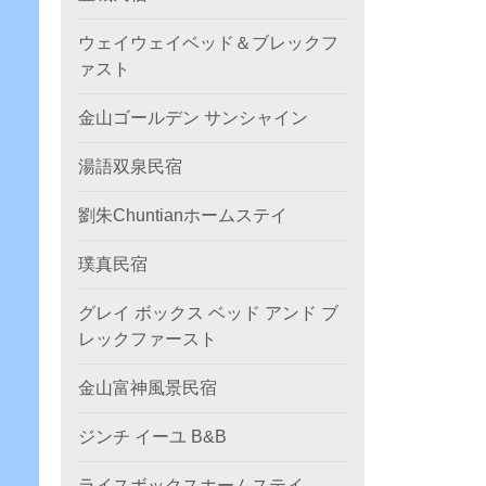
ウェイウェイベッド＆ブレックフ
ァスト
金山ゴールデン サンシャイン
湯語双泉民宿
劉朱Chuntianホームステイ
璞真民宿
グレイ ボックス ベッド アンド ブ
レックファースト
金山富神風景民宿
ジンチ イーユ B&B
ライスボックスホームステイ