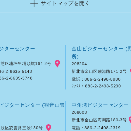
サイトマップを開く
ジターセンター
金山ビジターセンター (
所)
芝区埔坪里埔頭坑164-2号
208204
新北市金山区磺港路171-2号
-2-8635-5143
86-2-8635-3748
電話：886-2-2498-8980
ﾌｧｸｽ：886-2-2498-5290
ビジターセンター (観音山管
中角湾ビジターセンター
208003
新北市金山区海興路180-3号
股区凌雲路三段130号
電話：886-2-2408-2319