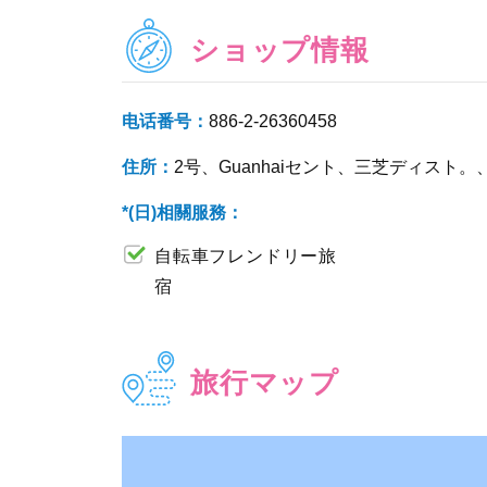
ショップ情報
电话番号：
886-2-26360458
住所：
2号、Guanhaiセント、三芝ディスト
*(日)相關服務：
自転車フレンドリー旅
宿
旅行マップ