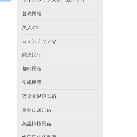
暮光民宿
美人の山
ロマンチックな
囍屋民宿
都映民宿
常峨民宿
万金龙温泉民宿
自然山居民宿
萬里情懷民宿