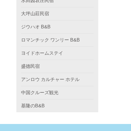
水田园农庄民宿
大坪山莊民宿
ジウハオ B&B
ロマンチック ワンリー B&B
ヨイドホームステイ
盛德民宿
アンロウ カルチャー ホテル
中国クルーズ観光
基隆のB&B