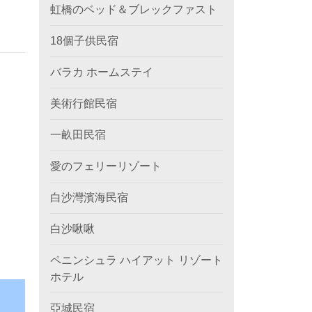
虹橋のベッド＆ブレックファスト
18個子供民宿
バラカ ホームステイ
美術行館民宿
一畝田民宿
愛のフェリーリゾート
白沙灣濱海民宿
白沙啾啾
ペニンシュラ ハイアット リゾート
ホテル
亞城民宿