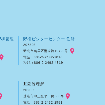
野柳管理
野柳ビジターセンター 住所
207305
新北市萬里区港東路167-1号
電話：886-2-2492-2016
ﾌｧｸｽ：886-2-2492-4519
基隆管理所
202009
基隆市中正区平一路360号
電話：886-2-2462-2981