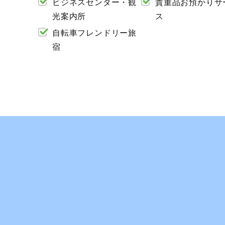
ビジネスセンター・観
貴重品お預かりサ
光案内所
ス
自転車フレンドリー旅
宿