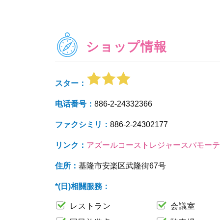
ショップ情報
スター：
电话番号：
886-2-24332366
ファクシミリ：
886-2-24302177
リンク：
アズールコーストレジャースパモーテ
住所：
基隆市安楽区武隆街67号
*(日)相關服務：
レストラン
会議室