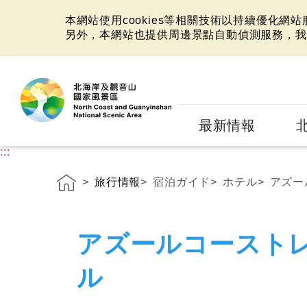
本網站使用cookies等相關技術以持續優化網
另外，本網站也提供周邊景點自動偵測服務，我
:::
最新情報
:::
旅行情報
宿泊ガイド
ホテル
アズー
アズールコースト
ル