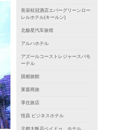
長栄桂冠酒店エバーグリーンロー
レルホテル(キールン)
北极星汽车旅馆
アルハホテル
アズールコーストレジャースパモ
ーテル
国都旅館
莱茵商旅
享住旅店
恆昌 ビジネスホテル
北都大飯店ベイドゥ ホテル