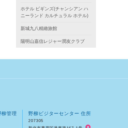
ホテル ビギンズ(チャンシアン ハ
ニーランド カルチュラル ホテル)
新城九八精緻旅館
陽明山嘉信レジャー潤友クラブ
野柳管理
野柳ビジターセンター 住所
207305
新北市萬里区港東路167-1号