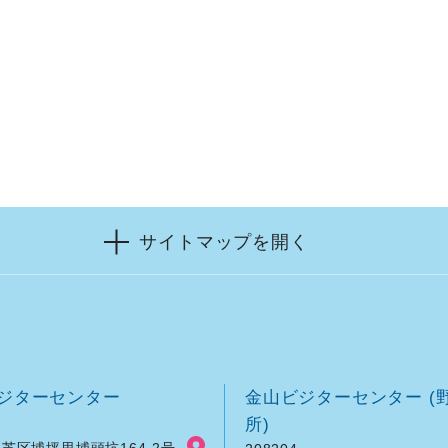
サイトマップを開く
ジターセンター
金山ビジターセンター (
所)
芝区埔坪里埔頭坑164-2号