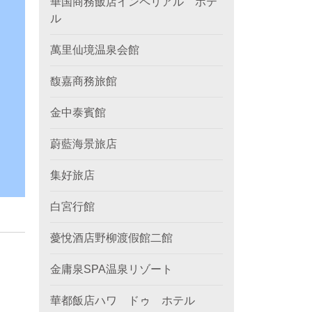
華国商務飯店インペリアル ホテ
ル
萬里仙境温泉会館
馥嘉商務旅館
金中泰賓館
蔚藍海景旅店
集好旅店
白宮行館
薆悅酒店野柳渡假館二館
金庸泉SPA温泉リゾート
華都飯店ハワ ドゥ ホテル