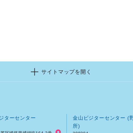
サイトマップを開く
ジターセンター
金山ビジターセンター (
所)
芝区埔坪里埔頭坑164-2号