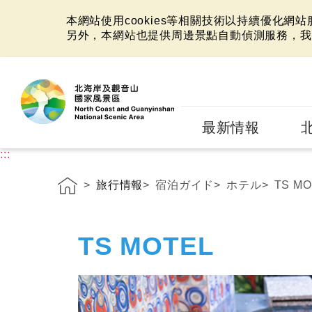
本網站使用cookies等相關技術以持續優化網
另外，本網站也提供周邊景點自動偵測服務，我
:::
最新情報
:::
旅行情報
宿泊ガイド
ホテル
TS MO
TS MOTEL