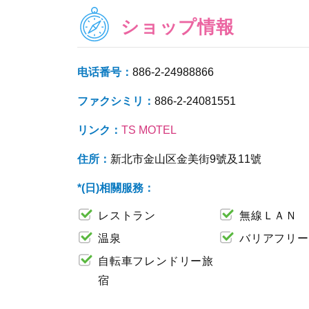
ショップ情報
电话番号：
886-2-24988866
ファクシミリ：
886-2-24081551
リンク：
TS MOTEL
住所：
新北市金山区金美街9號及11號
*(日)相關服務：
レストラン
無線ＬＡＮ
温泉
バリアフリー
自転車フレンドリー旅
宿