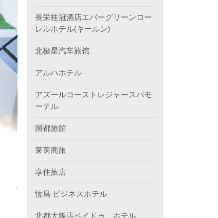
長栄桂冠酒店エバーグリーンロー
レルホテル(キールン)
北极星汽车旅馆
アルハホテル
アズールコーストレジャースパモ
ーテル
国都旅館
莱茵商旅
享住旅店
恆昌 ビジネスホテル
北都大飯店ベイドゥ ホテル