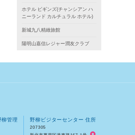
ホテル ビギンズ(チャンシアン ハ
ニーランド カルチュラル ホテル)
新城九八精緻旅館
陽明山嘉信レジャー潤友クラブ
野柳管理
野柳ビジターセンター 住所
207305
新北市萬里区港東路167-1号