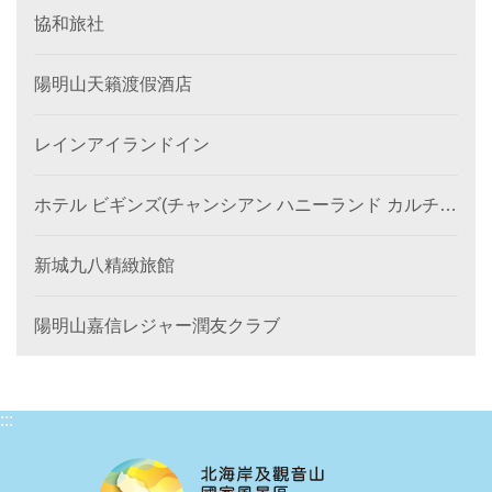
協和旅社
陽明山天籟渡假酒店
レインアイランドイン
ホテル ビギンズ(チャンシアン ハニーランド カルチュ
ラル ホテル)
新城九八精緻旅館
陽明山嘉信レジャー潤友クラブ
:::