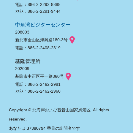
電話：886-2-2292-8888
ﾌｧｸｽ：886-2-2291-9444
中角湾ビジターセンター
208003
新北市金山区海興路180-3号
電話：886-2-2408-2319
基隆管理所
202009
基隆市中正区平一路360号
電話：886-2-2462-2981
ﾌｧｸｽ：886-2-2462-2960
Copyright © 北海岸および観音山国家風景区. All rights
reserved.
あなたは
37380794
番目の訪問者です