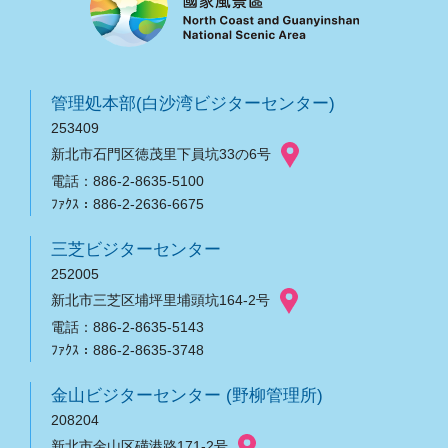
管理処本部(白沙湾ビジターセンター)
253409
新北市石門区徳茂里下員坑33の6号
電話：886-2-8635-5100
ﾌｧｸｽ：886-2-2636-6675
三芝ビジターセンター
252005
新北市三芝区埔坪里埔頭坑164-2号
電話：886-2-8635-5143
ﾌｧｸｽ：886-2-8635-3748
金山ビジターセンター (野柳管理所)
208204
新北市金山区磺港路171-2号