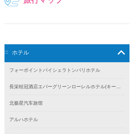
:::
ホテル
フォーポイントバイシェラトンバリホテル
長栄桂冠酒店エバーグリーンローレルホテル(キール
ン)
北极星汽车旅馆
アルハホテル