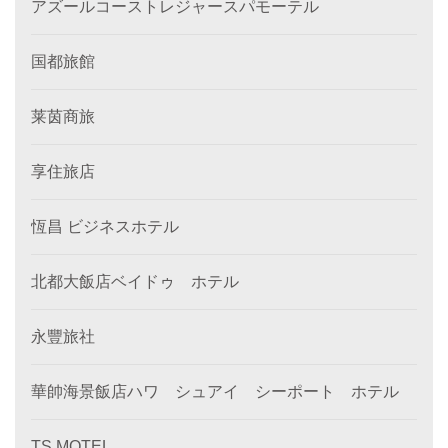
アズールコーストレジャースパモーテル
国都旅館
莱茵商旅
享住旅店
恆昌 ビジネスホテル
北都大飯店ベイドゥ ホテル
永豐旅社
華帥海景飯店ハワ シュアイ シーポート ホテル
TS MOTEL