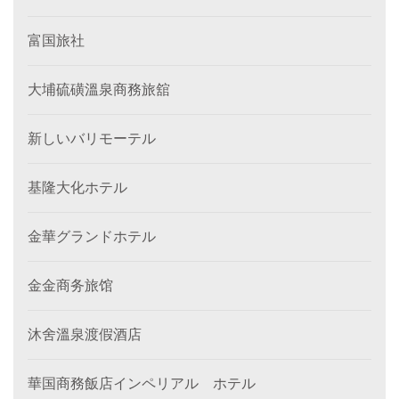
富国旅社
大埔硫磺溫泉商務旅舘
新しいバリモーテル
基隆大化ホテル
金華グランドホテル
金金商务旅馆
沐舍溫泉渡假酒店
華国商務飯店インペリアル ホテル