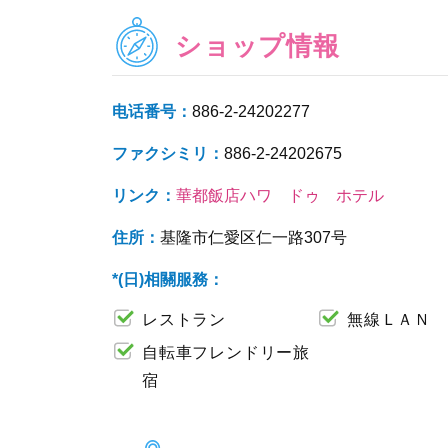
ショップ情報
电话番号：
886-2-24202277
ファクシミリ：
886-2-24202675
リンク：
華都飯店ハワ ドゥ ホテル
住所：
基隆市仁愛区仁一路307号
*(日)相關服務：
レストラン
無線ＬＡＮ
自転車フレンドリー旅
宿