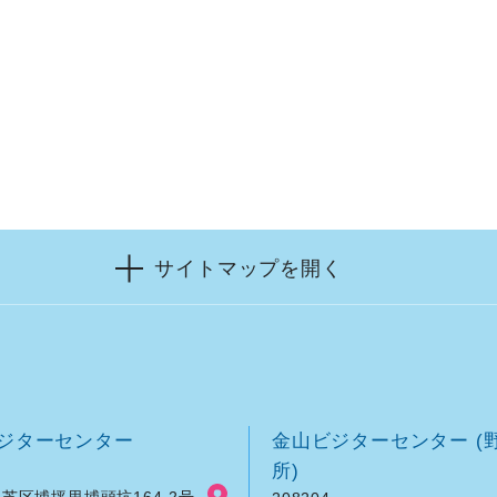
サイトマップを開く
ジターセンター
金山ビジターセンター (
所)
芝区埔坪里埔頭坑164-2号