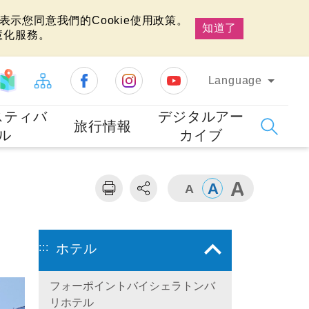
示您同意我們的Cookie使用政策。
知道了
慧化服務。
Language
スティバ
デジタルアー
旅行情報
ル
カイブ
:::
ホテル
フォーポイントバイシェラトンバ
リホテル