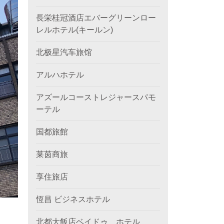
長栄桂冠酒店エバーグリーンロー
レルホテル(キールン)
北极星汽车旅馆
アルハホテル
アズールコーストレジャースパモ
ーテル
国都旅館
莱茵商旅
享住旅店
恆昌 ビジネスホテル
北都大飯店ベイドゥ ホテル