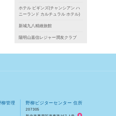
ホテル ビギンズ(チャンシアン ハ
ニーランド カルチュラル ホテル)
新城九八精緻旅館
陽明山嘉信レジャー潤友クラブ
野柳管理
野柳ビジターセンター 住所
207305
新北市萬里区港東路167-1号