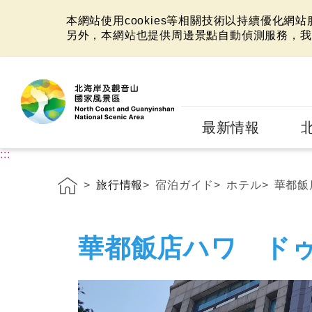
本網站使用cookies等相關技術以持續優化網
另外，本網站也提供周邊景點自動偵測服務，我
:::
最新情報
:::
旅行情報
宿泊ガイド
ホテル
華都飯
華都飯店ハワ ド