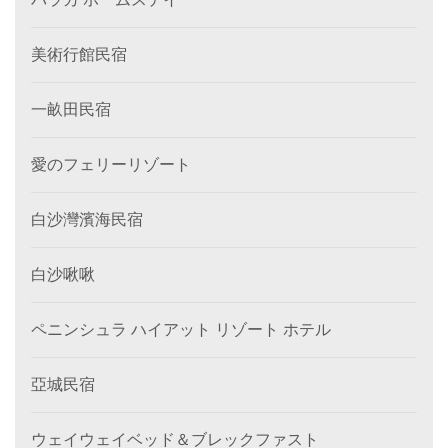
美術行館民宿
一畝田民宿
愛のフェリーリゾート
白沙灣濱海民宿
白沙啾啾
ペニンシュラ ハイアット リゾート ホテル
亞城民宿
ウェイウェイベッド＆ブレックファスト