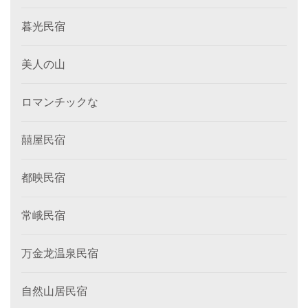
暮光民宿
美人の山
ロマンチックな
囍屋民宿
都映民宿
常峨民宿
万金龙温泉民宿
自然山居民宿