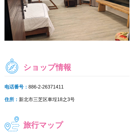
ショップ情報
电话番号：
886-2-26371411
住所：
新北市三芝区車埕18之3号
旅行マップ