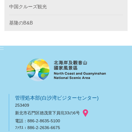
中国クルーズ観光
基隆のB&B
:::
管理処本部(白沙湾ビジターセンター)
253409
新北市石門区徳茂里下員坑33の6号
電話：886-2-8635-5100
ﾌｧｸｽ：886-2-2636-6675