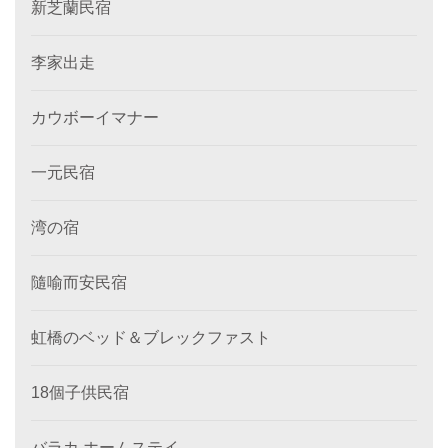
新芝蘭民宿
李家出走
カウボーイマナー
一元民宿
湾の宿
隨喻而安民宿
虹橋のベッド＆ブレックファスト
18個子供民宿
バラカ ホームステイ