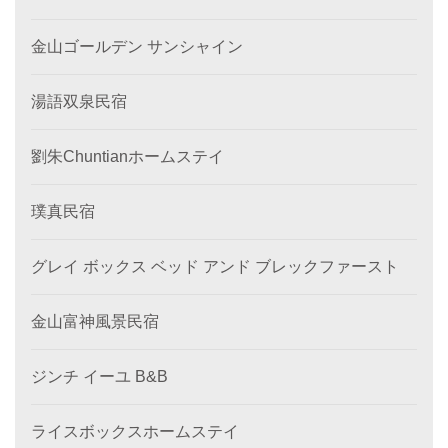
金山ゴールデン サンシャイン
湯語双泉民宿
劉朱Chuntianホームステイ
璞真民宿
グレイ ボックス ベッド アンド ブレックファースト
金山富神風景民宿
ジンチ イーユ B&B
ライスボックスホームステイ