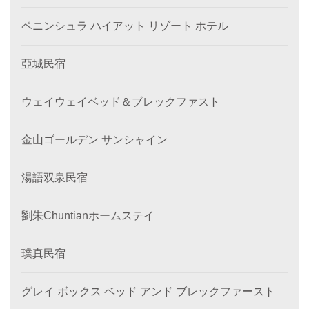
ペニンシュラ ハイアット リゾート ホテル
亞城民宿
ウェイウェイベッド＆ブレックファスト
金山ゴールデン サンシャイン
湯語双泉民宿
劉朱Chuntianホームステイ
璞真民宿
グレイ ボックス ベッド アンド ブレックファースト