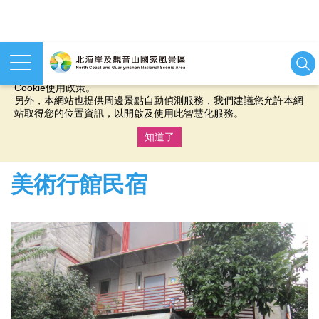
本網站使用cookies等相關技術以持續優化網站服務，並有助於為
您提供更佳的體驗，當您繼續使用本網站即表示您同意我們的
Cookie使用政策。
另外，本網站也提供周邊景點自動偵測服務，我們建議您允許本網
站取得您的位置資訊，以開啟及使用此智慧化服務。
知道了
:::
美術行館民宿