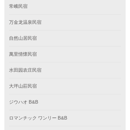
常峨民宿
万金龙温泉民宿
自然山居民宿
萬里情懷民宿
水田园农庄民宿
大坪山莊民宿
ジウハオ B&B
ロマンチック ワンリー B&B