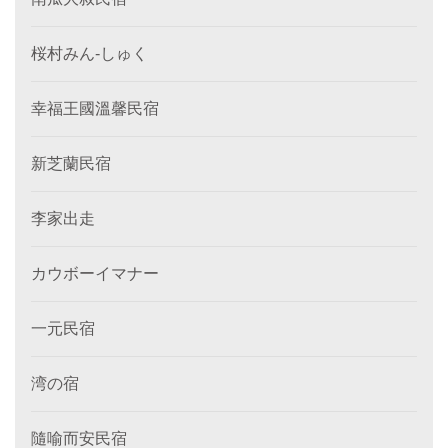
桜村みん‐しゅく
幸福王國溫馨民宿
新芝蘭民宿
李家出走
カウボーイマナー
一元民宿
湾の宿
隨喻而安民宿