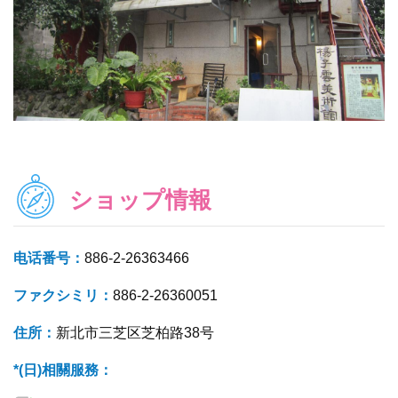
ショップ情報
电话番号：
886-2-26363466
ファクシミリ：
886-2-26360051
住所：
新北市三芝区芝柏路38号
*(日)相關服務：