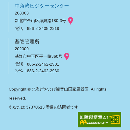
中角湾ビジターセンター
208003
新北市金山区海興路180-3号
電話：886-2-2408-2319
基隆管理所
202009
基隆市中正区平一路360号
電話：886-2-2462-2981
ﾌｧｸｽ：886-2-2462-2960
Copyright © 北海岸および観音山国家風景区. All rights
reserved.
あなたは
37370613
番目の訪問者です