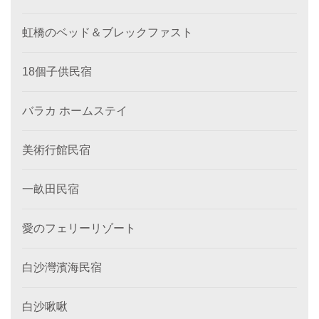
虹橋のベッド＆ブレックファスト
18個子供民宿
バラカ ホームステイ
美術行館民宿
一畝田民宿
愛のフェリーリゾート
白沙灣濱海民宿
白沙啾啾