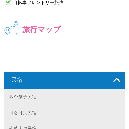
自転車フレンドリー旅宿
旅行マップ
:::
民宿
四个孩子民宿
可洛可呆民宿
南瓜大叔民宿