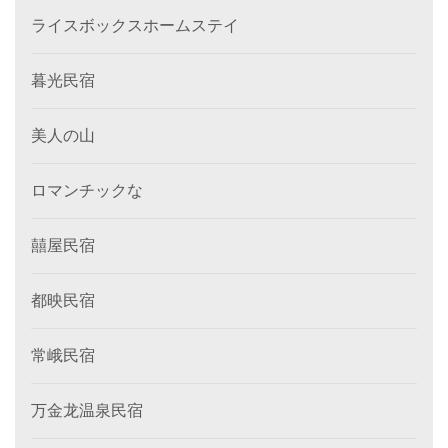
ライスボックスホームステイ
暮光民宿
美人の山
ロマンチックな
囍屋民宿
都映民宿
常峨民宿
万金龙温泉民宿