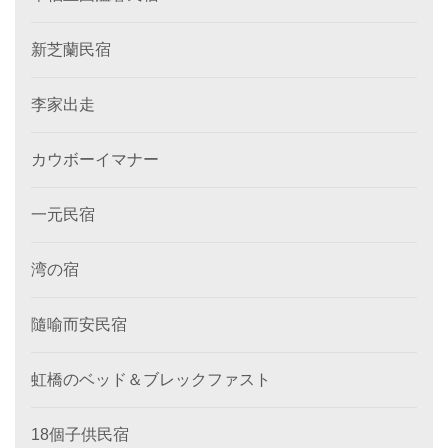
新芝蘭民宿
李家出走
カウボーイマナー
一元民宿
湾の宿
隨喻而安民宿
虹橋のベッド＆ブレックファスト
18個子供民宿