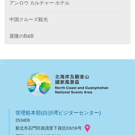
アンロウ カルチャー ホテル
中国クルーズ観光
基隆のB&B
:::
管理処本部(白沙湾ビジターセンター)
253409
新北市石門区徳茂里下員坑33の6号