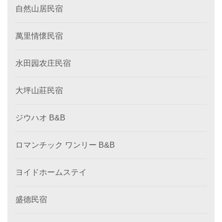
自然山居民宿
萬里情懷民宿
水田园农庄民宿
大坪山莊民宿
ジウハオ B&B
ロマンチック ワンリー B&B
ヨイドホームステイ
盛德民宿