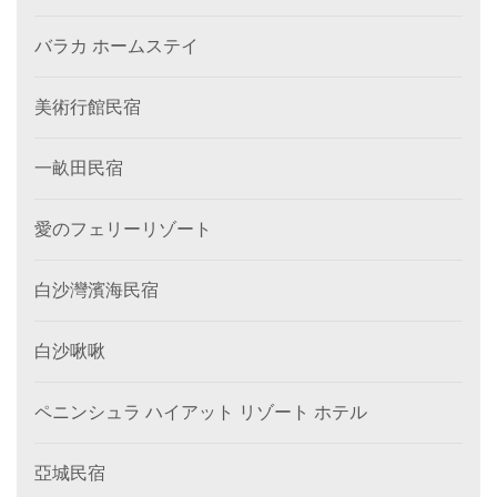
バラカ ホームステイ
美術行館民宿
一畝田民宿
愛のフェリーリゾート
白沙灣濱海民宿
白沙啾啾
ペニンシュラ ハイアット リゾート ホテル
亞城民宿