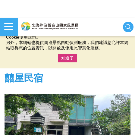
本網站使用cookies等相關技術以持續優化網站服務，並有助於為
您提供更佳的體驗，當您繼續使用本網站即表示您同意我們的
Cookie使用政策。
另外，本網站也提供周邊景點自動偵測服務，我們建議您允許本網
站取得您的位置資訊，以開啟及使用此智慧化服務。
知道了
:::
囍屋民宿