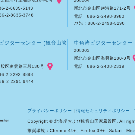
208204
新北市金山区磺港路171-2号
-2-8635-5143
86-2-8635-3748
電話：886-2-2498-8980
ﾌｧｸｽ：886-2-2498-5290
ビジターセンター (観音山管
中角湾ビジターセンター
208003
新北市金山区海興路180-3号
股区凌雲路三段130号
電話：886-2-2408-2319
-2-2292-8888
86-2-2291-9444
プライバシーポリシー
|
情報セキュリティポリシー
|
Copyright © 北海岸および観音山国家風景区. All rights 
推奨環境：Chrome 44+、Firefox 39+、Safari、Micro