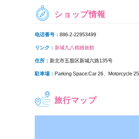
ショップ情報
电话番号：
886-2-22953499
リンク：
新城九八精緻旅館
住所：
新北市五股区新城六路135号
駐車場：
Parking Space:Car 26、Motorcycle 2
旅行マップ