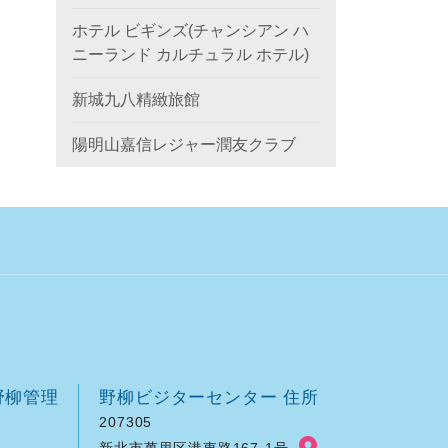
ホテル ビギンズ(チャンシアン ハ
ニーランド カルチュラル ホテル)
新城九八精緻旅館
陽明山嘉信レジャー潤友クラブ
野柳管理
野柳ビジターセンター 住所
207305
新北市萬里区港東路167-1号