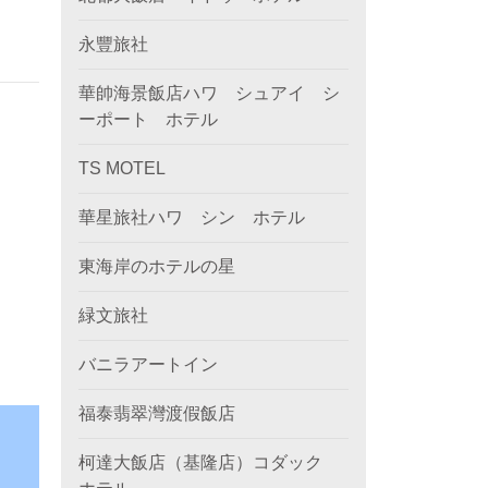
永豐旅社
華帥海景飯店ハワ シュアイ シ
ーポート ホテル
TS MOTEL
華星旅社ハワ シン ホテル
東海岸のホテルの星
緑文旅社
バニラアートイン
福泰翡翠灣渡假飯店
柯達大飯店（基隆店）コダック