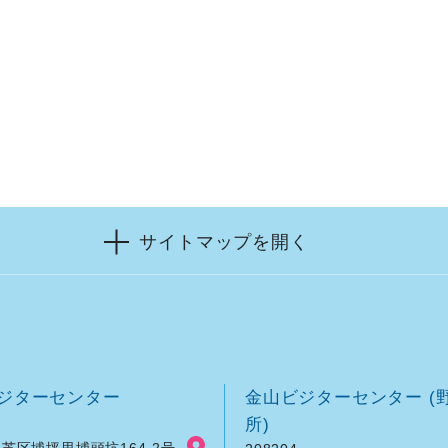
サイトマップを開く
ジターセンター
金山ビジターセンター (
所)
芝区埔坪里埔頭坑164-2号