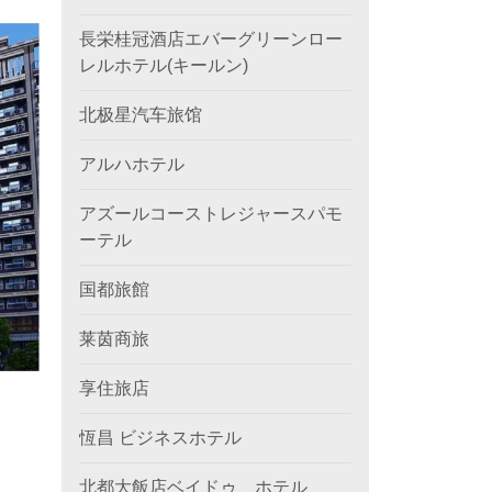
長栄桂冠酒店エバーグリーンロー
レルホテル(キールン)
北极星汽车旅馆
アルハホテル
アズールコーストレジャースパモ
ーテル
国都旅館
莱茵商旅
享住旅店
恆昌 ビジネスホテル
北都大飯店ベイドゥ ホテル