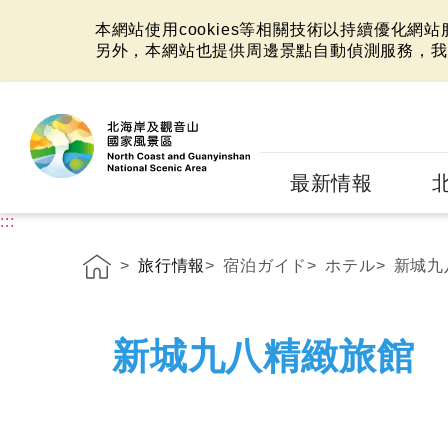
本網站使用cookies等相關技術以持續優化網
另外，本網站也提供周邊景點自動偵測服務，我
:::
最新情報
:::
旅行情報
宿泊ガイド
ホテル
新城九
新城九八精緻旅館