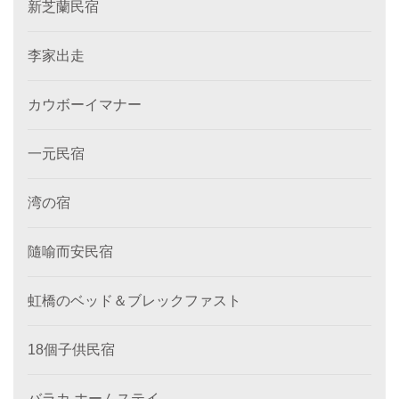
新芝蘭民宿
李家出走
カウボーイマナー
一元民宿
湾の宿
隨喻而安民宿
虹橋のベッド＆ブレックファスト
18個子供民宿
バラカ ホームステイ