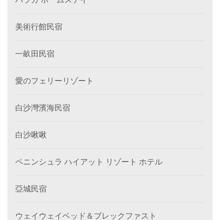
美術行館民宿
一畝田民宿
愛のフェリーリゾート
白沙灣濱海民宿
白沙啾啾
ペニンシュラ ハイアット リゾート ホテル
亞城民宿
ウェイウェイベッド＆ブレックファスト