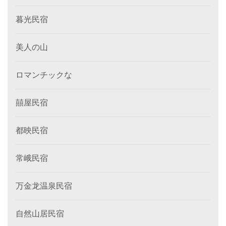
暮光民宿
美人の山
ロマンチックな
囍屋民宿
都映民宿
常峨民宿
万金龙温泉民宿
自然山居民宿