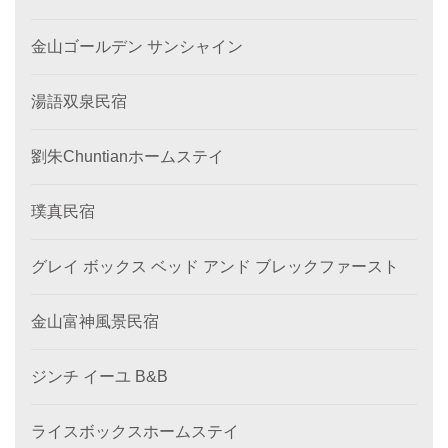
金山ゴールデン サンシャイン
湯語双泉民宿
劉朱Chuntianホームステイ
璞真民宿
グレイ ボックス ベッド アンド ブレックファースト
金山富神風景民宿
ジンチ イーユ B&B
ライスボックスホームステイ