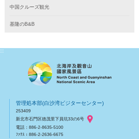
中国クルーズ観光
基隆のB&B
:::
管理処本部(白沙湾ビジターセンター)
253409
新北市石門区徳茂里下員坑33の6号
電話：886-2-8635-5100
ﾌｧｸｽ：886-2-2636-6675