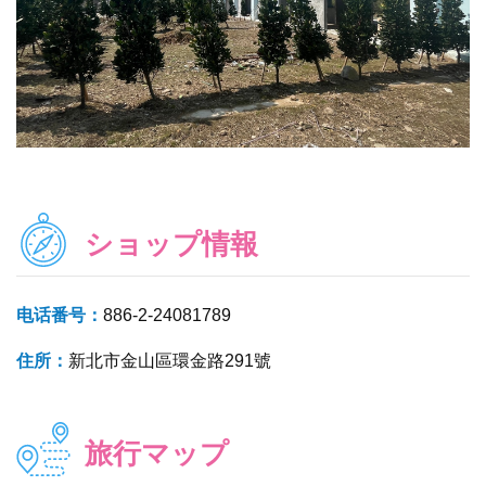
ショップ情報
电话番号：
886-2-24081789
住所：
新北市金山區環金路291號
旅行マップ