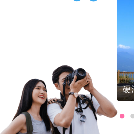
平島地質公園
硬