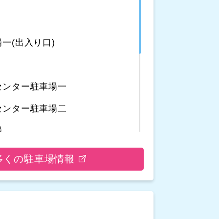
一(出入り口)
センター駐車場一
センター駐車場二
場
車場
多くの駐車場情報
場
駐車場二
駐車場一