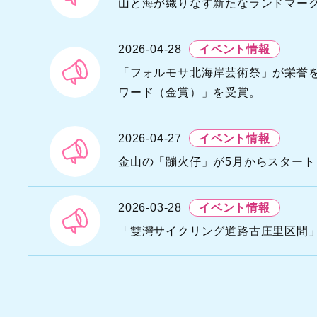
山と海が織りなす新たなランドマー
U
G
2026-04-28
イベント情報
D
N
「フォルモサ北海岸芸術祭」が栄誉を連
A
ワード（金賞）」を受賞。
T
S
2026-04-27
イベント情報
金山の「蹦火仔」が5月からスター
2026-03-28
イベント情報
「雙灣サイクリング道路古庄里区間」