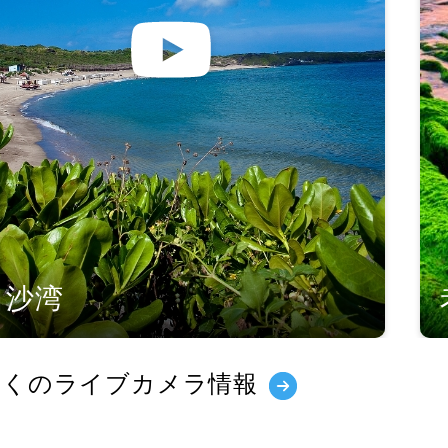
白沙湾
多くのライブカメラ情報