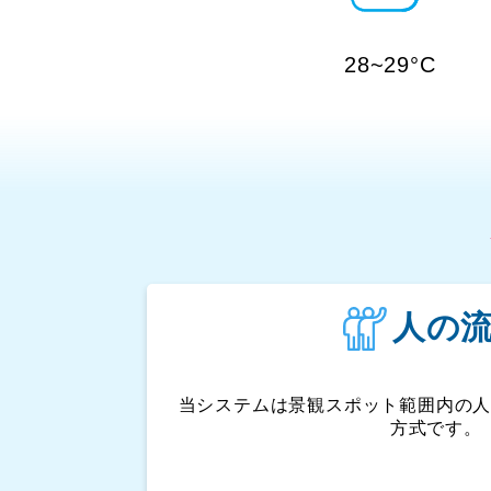
28~29°C
人の
当システムは景観スポット範囲内の
方式です。