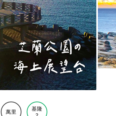
基隆
萬里
2