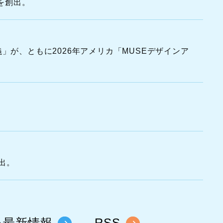
を創出。
」が、ともに2026年アメリカ「MUSEデザインア
出。
い最新情報
RSS