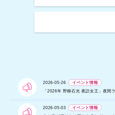
N
A
H
S
2026-05-26
イベント情報
N
「2026年 野柳石光 夜訪女王」夜
I
Y
N
2026-05-03
イベント情報
A