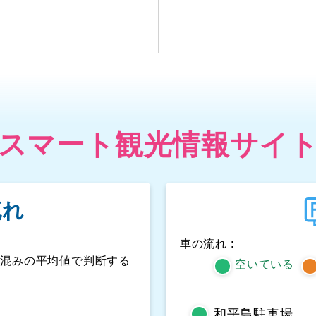
スマート観光情報サイ
流れ
車の流れ :
人混みの平均値で判断する
空いている
和平島駐車場