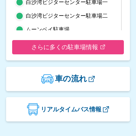
白沙湾ビジターセンター駐車場一
白沙湾ビジターセンター駐車場二
ムーンベイ駐車場
野柳地質公園駐車場
さらに多くの駐車場情報
亀吼平置き駐車場
観音山遊客中心駐車場二
車の流れ
観音山遊客中心駐車場一
楓櫃斗湖駐車場
リアルタイムバス情報
翡翠湾駐車場
金山立体駐車場