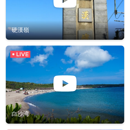
硬漢嶺
白沙湾