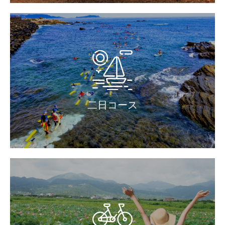
二日コース