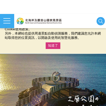
本網站使用cookies等相關技術以持續優化網站服務，並有助於為
您提供更佳的體驗，當您繼續使用本網站即表示您同意我們的
Cookie使用政策。
另外，本網站也提供周邊景點自動偵測服務，我們建議您允許本網
站取得您的位置資訊，以開啟及使用此智慧化服務。
知道了