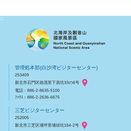
:::
管理処本部(白沙湾ビジターセンター)
253409
新北市石門区徳茂里下員坑33の6号
電話：886-2-8635-5100
ﾌｧｸｽ：886-2-2636-6675
三芝ビジターセンター
252005
新北市三芝区埔坪里埔頭坑164-2号