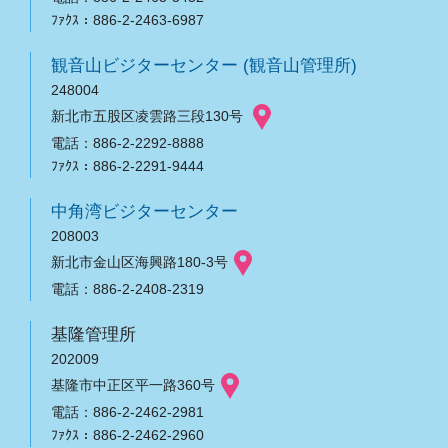
ﾌｧｸｽ：886-2-2463-6987
観音山ビジターセンター (観音山管理所)
248004
新北市五股区凌雲路三段130号
電話：886-2-2292-8888
ﾌｧｸｽ：886-2-2291-9444
中角湾ビジターセンター
208003
新北市金山区海興路180-3号
電話：886-2-2408-2319
基隆管理所
202009
基隆市中正区平一路360号
電話：886-2-2462-2981
ﾌｧｸｽ：886-2-2462-2960