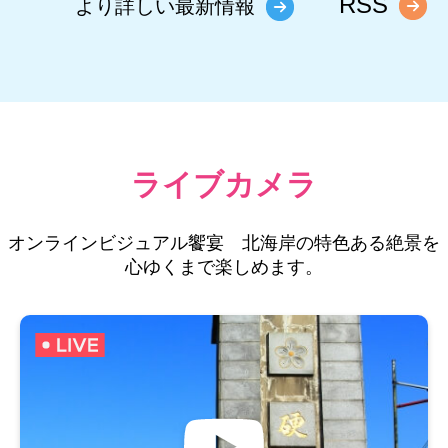
RSS
より詳しい最新情報
ライブカメラ
オンラインビジュアル饗宴 北海岸の特色ある絶景を
心ゆくまで楽しめます。