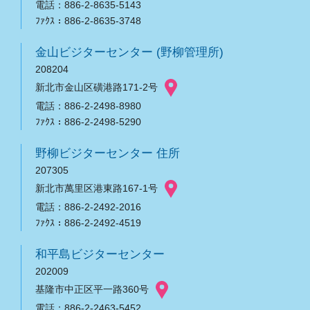
電話：886-2-8635-5143
ﾌｧｸｽ：886-2-8635-3748
金山ビジターセンター (野柳管理所)
208204
新北市金山区磺港路171-2号
電話：886-2-2498-8980
ﾌｧｸｽ：886-2-2498-5290
野柳ビジターセンター 住所
207305
新北市萬里区港東路167-1号
電話：886-2-2492-2016
ﾌｧｸｽ：886-2-2492-4519
和平島ビジターセンター
202009
基隆市中正区平一路360号
電話：886-2-2463-5452