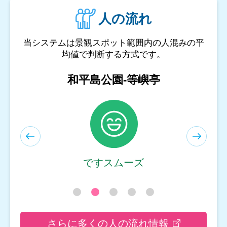
人の流れ
当システムは景観スポット範囲内の人混みの平
均値で判断する方式です。
和平島公園-遊客服務中心
ですスムーズ
さらに多くの人の流れ情報