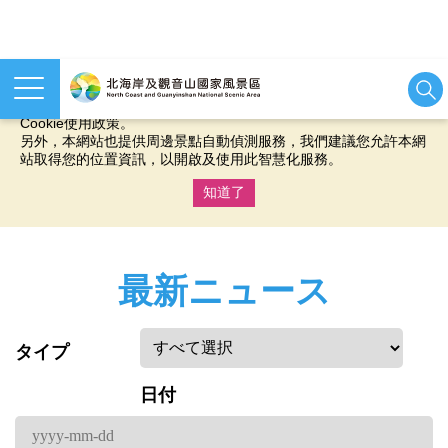
本網站使用cookies等相關技術以持續優化網站服務，並有助於為
您提供更佳的體驗，當您繼續使用本網站即表示您同意我們的
Cookie使用政策。
另外，本網站也提供周邊景點自動偵測服務，我們建議您允許本網
站取得您的位置資訊，以開啟及使用此智慧化服務。
知道了
:::
最新ニュース
タイプ
日付