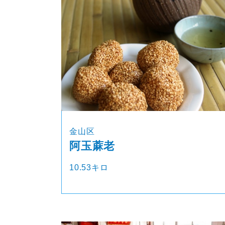
金山区
阿玉蔴老
10.53キロ