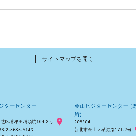
サイトマップを開く
ジターセンター
金山ビジターセンター (
所)
芝区埔坪里埔頭坑164-2号
208204
新北市金山区磺港路171-2号
-2-8635-5143