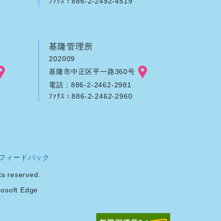
ﾌｧｸｽ：886-2-2492-4519
基隆管理所
202009
基隆市中正区平一路360号
電話：886-2-2462-2981
ﾌｧｸｽ：886-2-2462-2960
フィードバック
reserved.
soft Edge