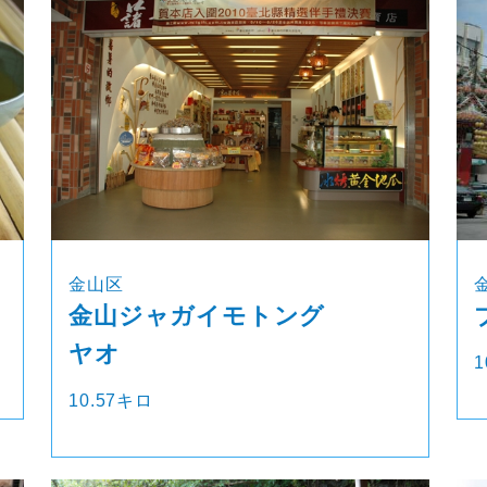
金山区
金山ジャガイモトング
ヤオ
1
10.57キロ