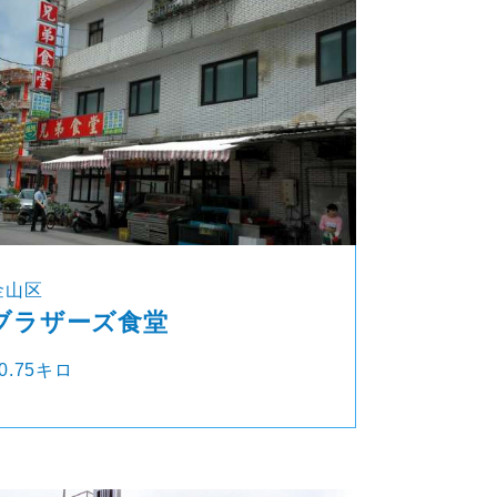
金山区
ブラザーズ食堂
0.75キロ