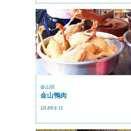
金山区
金山鴨肉
10.49キロ