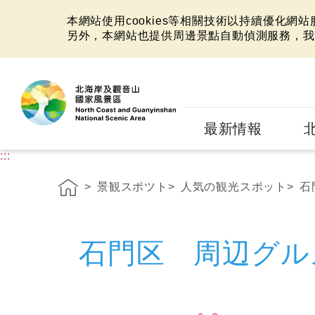
本網站使用cookies等相關技術以持續優化網
另外，本網站也提供周邊景點自動偵測服務，我
:::
最新情報
:::
景観スポツト
人気の観光スポット
石
石門区 周辺グル