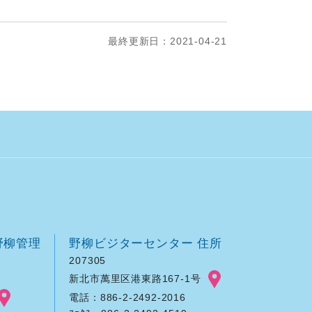
最終更新日：2021-04-21
野柳管理
野柳ビジターセンター 住所
207305
新北市萬里区港東路167-1号
電話：886-2-2492-2016