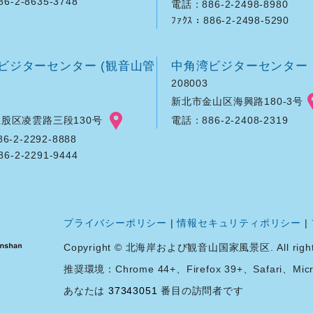
86-2-8635-3748
電話：886-2-2498-8980
ﾌｧｸｽ：886-2-2498-5290
ビジターセンター (観音山管
中角湾ビジターセンター
208003
新北市金山区海興路180-3号
股区凌雲路三段130号
電話：886-2-2408-2319
-2-2292-8888
86-2-2291-9444
プライバシーポリシー
|
情報セキュリティポリシー
|
Copyright © 北海岸および観音山国家風景区. All rights 
推奨環境：Chrome 44+、Firefox 39+、Safari、Micro
あなたは
37343051
番目の訪問者です